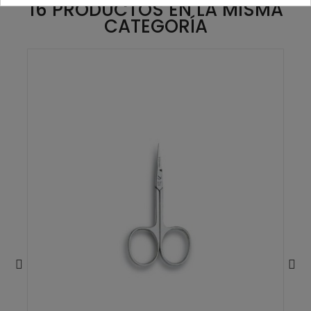
16 PRODUCTOS EN LA MISMA
CATEGORÍA