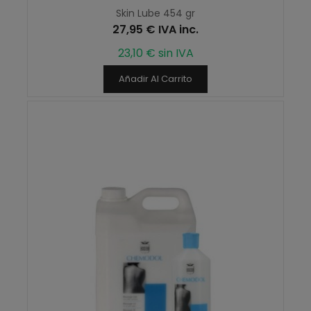
Skin Lube 454 gr
27,95 € IVA inc.
23,10 € sin IVA
Añadir Al Carrito