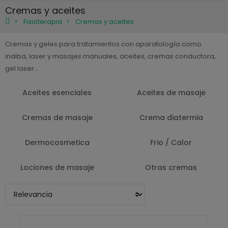
Cremas y aceites
Fisioterapia
Cremas y aceites
Cremas y geles para tratamientos con aparatología como
indiba, laser y masajes manuales, aceites, cremas conductora,
gel laser...
Aceites esenciales
Aceites de masaje
Cremas de masaje
Crema diatermia
Dermocosmetica
Frio / Calor
Lociones de masaje
Otras cremas