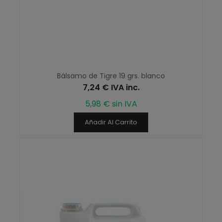
Bálsamo de Tigre 19 grs. blanco
7,24 € IVA inc.
5,98 € sin IVA
Añadir Al Carrito