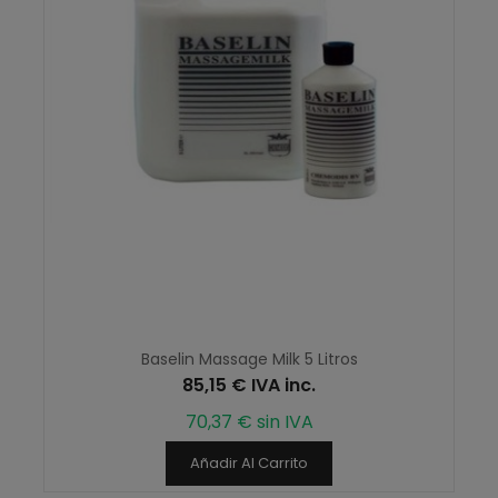
Baselin Massage Milk 5 Litros
85,15 € IVA inc.
70,37 € sin IVA
Añadir Al Carrito