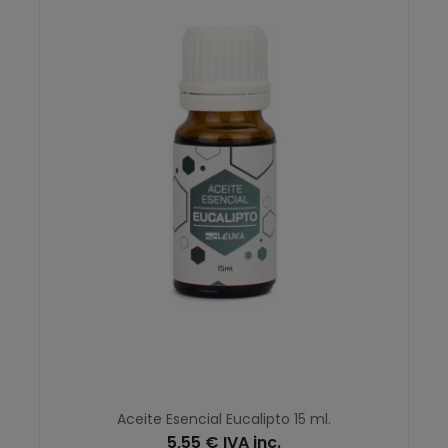
Aceite Esencial Eucalipto 15 ml.
5,55 € IVA inc.