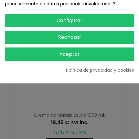
procesamiento de datos personales involucrados?
Configurar
Rechazar
Aceptar
Política de privacidad y cookies
Crema de Masaje Leuka 1000 ml.
18,45 € IVA inc.
15,25 € sin IVA