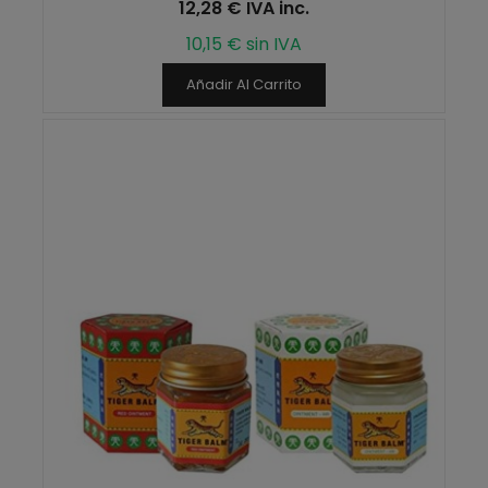
12,28 € IVA inc.
10,15 € sin IVA
Añadir Al Carrito