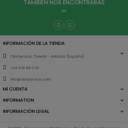
TAMBIÉN NOS ENCONTRARÁS
en
INFORMACIÓN DE LA TIENDA
CliniService, Oviedo - Asturias (España)
+34 626 89 11 20
info@cliniservice.com
MI CUENTA
INFORMATION
INFORMACIÓN LEGAL