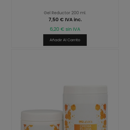
Gel Reductor 200 ml.
7,50 € IVA inc.
6,20 € sin IVA
Añadir Al Carrito