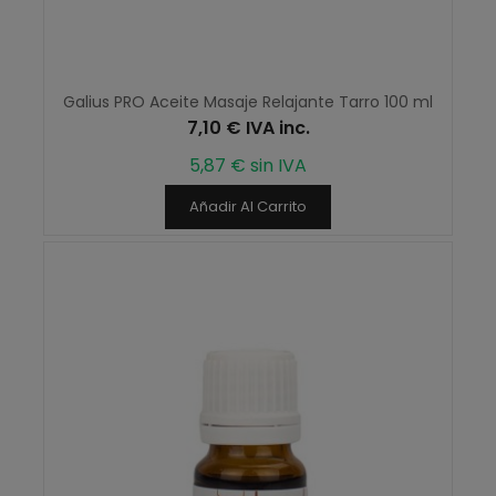
Galius PRO Aceite Masaje Relajante Tarro 100 ml
7,10 € IVA inc.
5,87 € sin IVA
Añadir Al Carrito