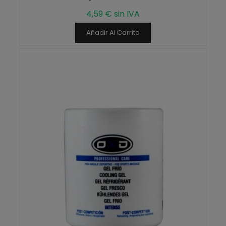
4,59 € sin IVA
Añadir Al Carrito