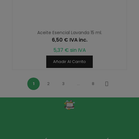
Aceite Esencial Lavanda 15 ml.
6,50 € IVA inc.
5,37 € sin IVA
Añadir Al Carrito
1
2
3
…
8
Siguiente