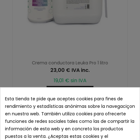
Crema conductora Leuka Pro 1 litro
23,00 € IVA inc.
19,01 € sin IVA
Añadir Al Carrito
Esta tienda te pide que aceptes cookies para fines de
rendimiento y estadísticas anónimas sobre la navegaciçon
en nuestra web. También utiliza cookies para ofrecerte
funciones de redes sociales tales como las de compartir la
información de esta web y en concreto los productos
puestos a la venta. ¿Aceptas estas cookies y el