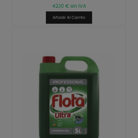
42,10 € sin IVA
Añadir Al Carrito