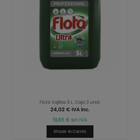
Flota Vajillas 5 L. Caja 3 unid.
24,02 € IVA inc.
19,85 € sin IVA
Añadir Al Carrito