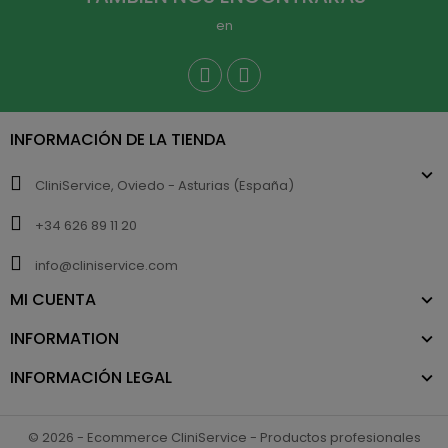
en
INFORMACIÓN DE LA TIENDA
CliniService, Oviedo - Asturias (España)
+34 626 89 11 20
info@cliniservice.com
MI CUENTA
INFORMATION
INFORMACIÓN LEGAL
© 2026 - Ecommerce CliniService - Productos profesionales