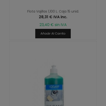
Flota Vajillas 1,100 L. Caja 15 unid.
28,31 € IVA inc.
23,40 € sin IVA
Añadir Al Carrito