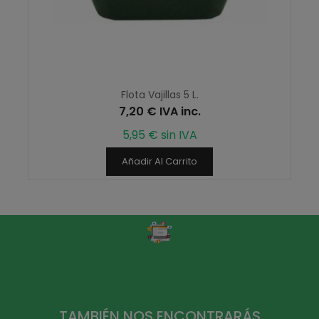
Flota Vajillas 5 L.
7,20 € IVA inc.
5,95 € sin IVA
Añadir Al Carrito
TAMBIÉN NOS ENCONTRARÁS