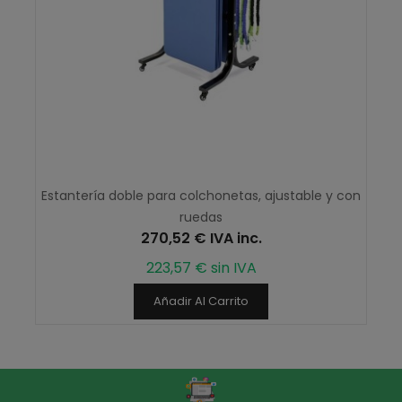
Estantería doble para colchonetas, ajustable y con
ruedas
270,52 € IVA inc.
223,57 € sin IVA
Añadir Al Carrito