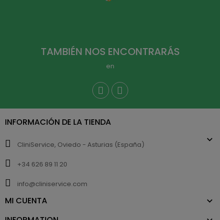
TAMBIÉN NOS ENCONTRARÁS
en
INFORMACIÓN DE LA TIENDA
CliniService, Oviedo - Asturias (España)
+34 626 89 11 20
info@cliniservice.com
MI CUENTA
INFORMATION