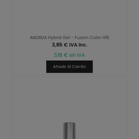
ANDREIA Hybrid Gel - Fusion Color H16
3,85 € IVA inc.
3,18 € sin IVA
Añadir Al Carrito