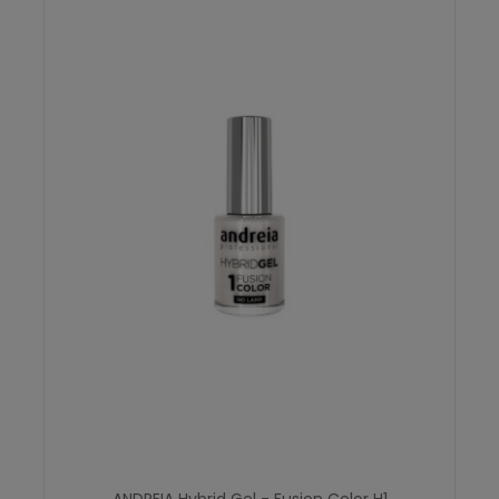
ANDREIA Hybrid Gel - Fusion Color H1