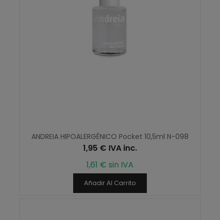
ANDREIA HIPOALERGÉNICO Pocket 10,5ml N-098
1,95 € IVA inc.
1,61 € sin IVA
Añadir Al Carrito