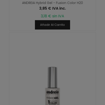
ANDREIA Hybrid Gel - Fusion Color H20
3,85 € IVA inc.
3,18 € sin IVA
Añadir Al Carrito