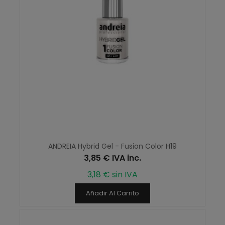
ANDREIA Hybrid Gel - Fusion Color H19
3,85 € IVA inc.
3,18 € sin IVA
Añadir Al Carrito