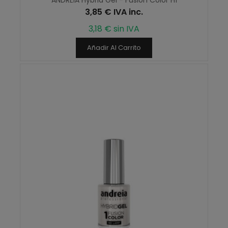
3,85 € IVA inc.
3,18 € sin IVA
Añadir Al Carrito