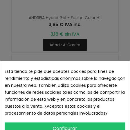
ANDREIA Hybrid Gel - Fusion Color H11
3,85 € IVA inc.
3,18 € sin IVA
Añadir Al Carrito
Esta tienda te pide que aceptes cookies para fines de
rendimiento y estadísticas anónimas sobre la navegaciçon
en nuestra web. También utiliza cookies para ofrecerte
funciones de redes sociales tales como las de compartir la
información de esta web y en concreto los productos
puestos a la venta. ¿Aceptas estas cookies y el
procesamiento de datos personales involucrados?
Configurar