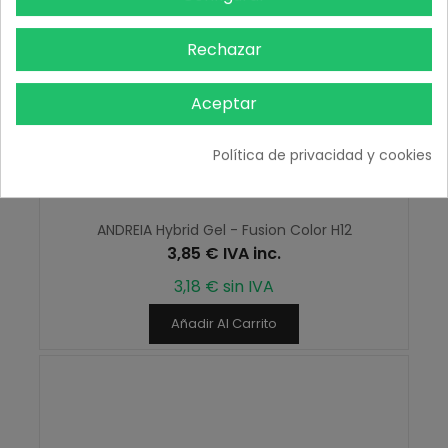
Rechazar
Aceptar
Política de privacidad y cookies
ANDREIA Hybrid Gel - Fusion Color H12
3,85 € IVA inc.
3,18 € sin IVA
Añadir Al Carrito