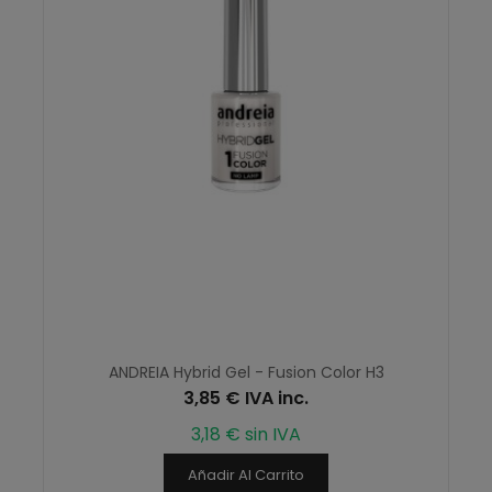
ANDREIA Hybrid Gel - Fusion Color H3
3,85 € IVA inc.
3,18 € sin IVA
Añadir Al Carrito