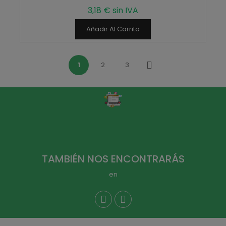
3,18 € sin IVA
Añadir Al Carrito
1
2
3
Siguiente
TAMBIÉN NOS ENCONTRARÁS
en