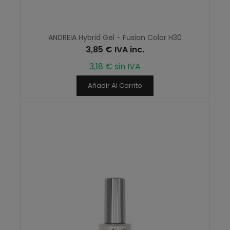
ANDREIA Hybrid Gel - Fusion Color H30
3,85 € IVA inc.
3,18 € sin IVA
Añadir Al Carrito