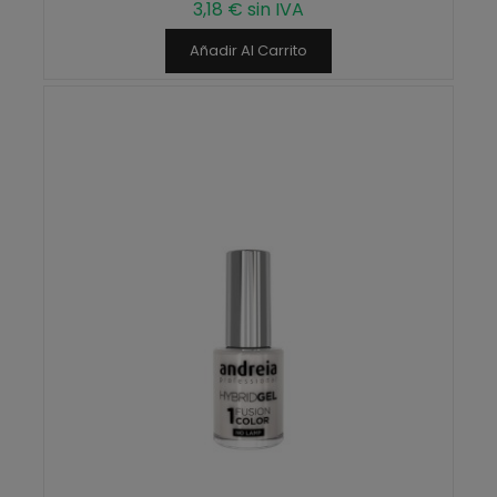
3,18 € sin IVA
Añadir Al Carrito