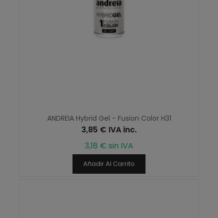
ANDREIA Hybrid Gel - Fusion Color H31
3,85 € IVA inc.
3,18 € sin IVA
Añadir Al Carrito