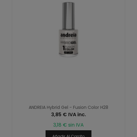
ANDREIA Hybrid Gel - Fusion Color H28
3,85 € IVA inc.
3,18 € sin IVA
Añadir Al Carrito