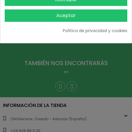
Aceptar
Política de privacidad y cookies
TAMBIÉN NOS ENCONTRARÁS
en
INFORMACIÓN DE LA TIENDA
CliniService, Oviedo - Asturias (España)
+34 626 89 11 20