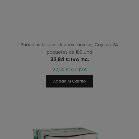
Pañuelos tissues kleenex faciales, Caja de 24
paquetes de 100 und
32,84 € IVA inc.
27,14 € sin IVA
Añadir Al Carrito