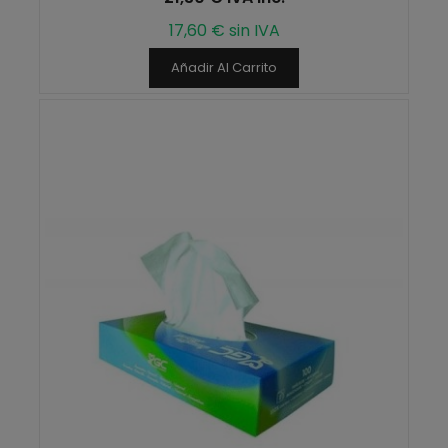
17,60 € sin IVA
Añadir Al Carrito