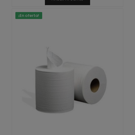
¡En oferta!