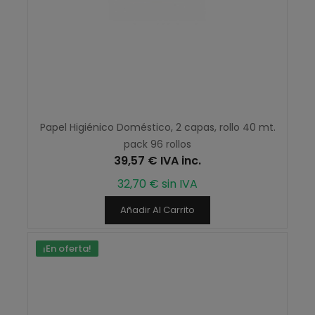
Papel Higiénico Doméstico, 2 capas, rollo 40 mt.
pack 96 rollos
39,57 € IVA inc.
32,70 € sin IVA
Añadir Al Carrito
¡En oferta!