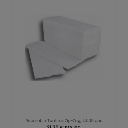
Recambio Toallitas Zig-Zag, 4.000 und
21,30 € IVA inc.