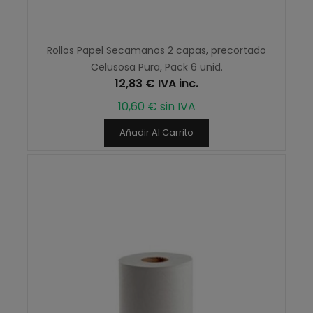
Rollos Papel Secamanos 2 capas, precortado
Celusosa Pura, Pack 6 unid.
12,83 € IVA inc.
10,60 € sin IVA
Añadir Al Carrito