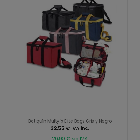
Botiquín Multy´s Elite Bags Gris y Negro
32,55 € IVA inc.
26,90 € sin IVA