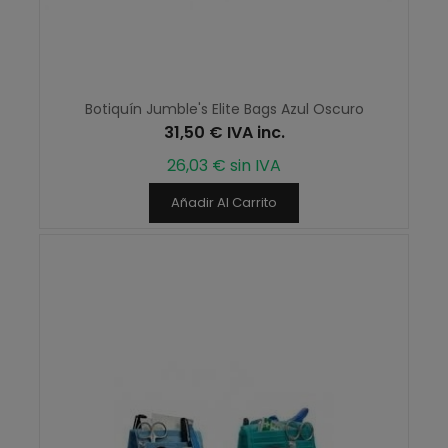
Botiquín Jumble's Elite Bags Azul Oscuro
31,50 € IVA inc.
26,03 € sin IVA
Añadir Al Carrito