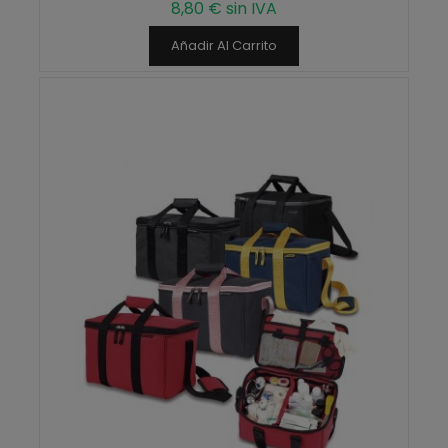
8,80 € sin IVA
Añadir Al Carrito