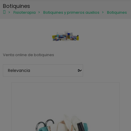
Botiquines
Fisioterapia
Botiquines y primeros auxilios
Botiquines
Venta online de botiquines