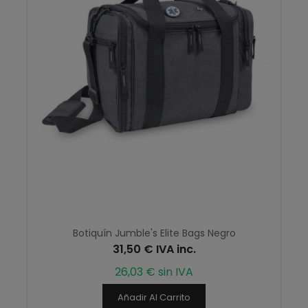
Botiquín Jumble's Elite Bags Negro
31,50 € IVA inc.
26,03 € sin IVA
Añadir Al Carrito