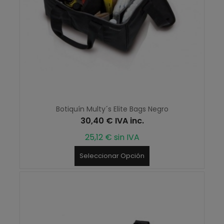
Botiquín Multy´s Elite Bags Negro
30,40 € IVA inc.
25,12 € sin IVA
Seleccionar Opción