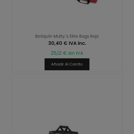
Botiquín Multy´s Elite Bags Rojo
30,40 € IVA inc.
25,12 € sin IVA
Añadir Al Carrito