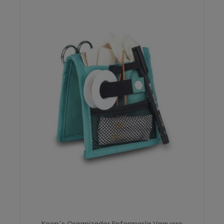
Keen´s Organizador Enfermería Vaquero