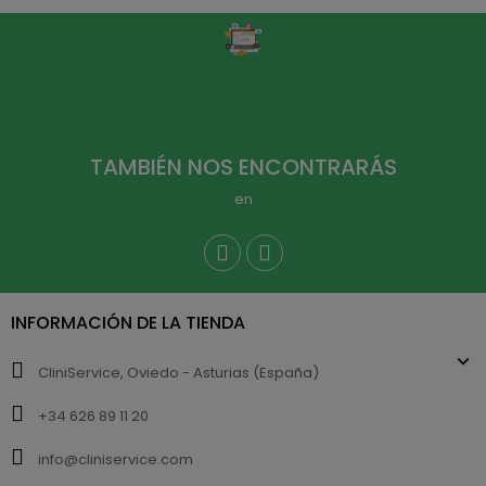
TAMBIÉN NOS ENCONTRARÁS
en
INFORMACIÓN DE LA TIENDA
CliniService, Oviedo - Asturias (España)
+34 626 89 11 20
info@cliniservice.com