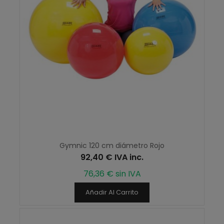
Gymnic 120 cm diámetro Rojo
92,40 € IVA inc.
76,36 € sin IVA
Añadir Al Carrito