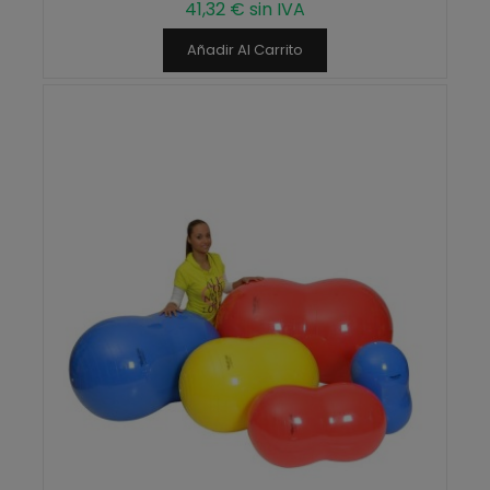
41,32 € sin IVA
Añadir Al Carrito