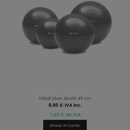
Fitball Silver Akrafit 45 cm
8,95 € IVA inc.
7,40 € sin IVA
Añadir Al Carrito