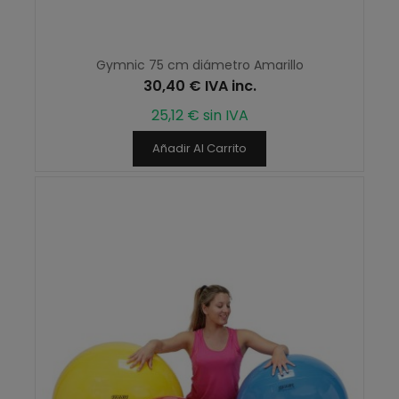
Gymnic 75 cm diámetro Amarillo
30,40 € IVA inc.
25,12 € sin IVA
Añadir Al Carrito