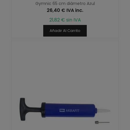
Gymnic 65 cm diámetro Azul
26,40 € IVA inc.
21,82 € sin IVA
Añadir Al Carrito