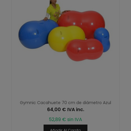
Gymnic Cacahuete 70 cm de diámetro Azul
64,00 € IVA inc.
52,89 € sin IVA
Añadir Al Carrito