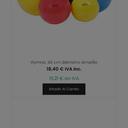
Gymnic 45 cm diámetro Amarillo
18,40 € IVA inc.
15,21 € sin IVA
Añadir Al Carrito