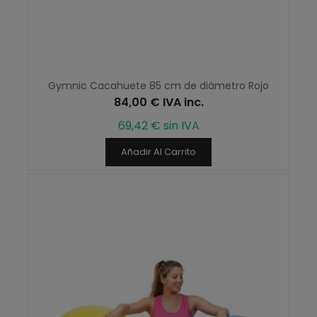
Gymnic Cacahuete 85 cm de diámetro Rojo
84,00 € IVA inc.
69,42 € sin IVA
Añadir Al Carrito