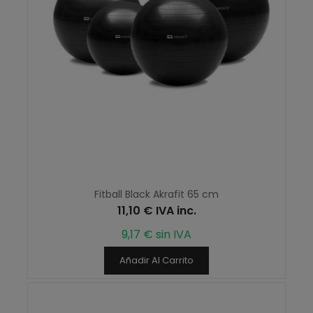
Fitball Black Akrafit 65 cm
11,10 € IVA inc.
9,17 € sin IVA
Añadir Al Carrito