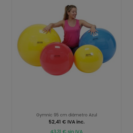
Gymnic 95 cm diámetro Azul
52,41 € IVA inc.
43,31 € sin IVA