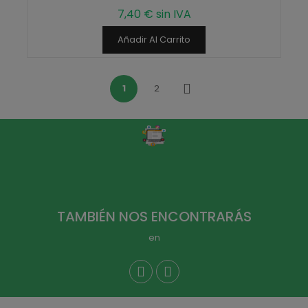
7,40 € sin IVA
Añadir Al Carrito
1
2
Siguiente
TAMBIÉN NOS ENCONTRARÁS
en