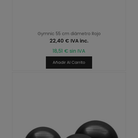
Gymnic 55 cm diámetro Rojo
22,40 € IVA inc.
18,51 € sin IVA
Añadir Al Carrito