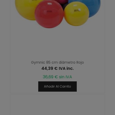
Gymnic 85 cm diámetro Rojo
44,39 € IVA inc.
36,69 € sin IVA
Añadir Al Carrito