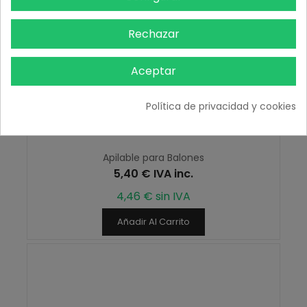
Rechazar
Aceptar
Política de privacidad y cookies
Apilable para Balones
5,40 € IVA inc.
4,46 € sin IVA
Añadir Al Carrito