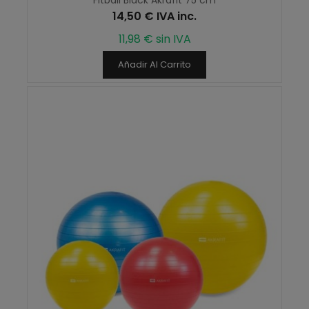
14,50 € IVA inc.
11,98 € sin IVA
Añadir Al Carrito