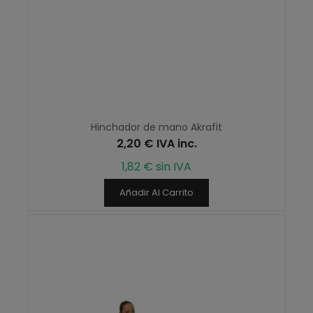
Hinchador de mano Akrafit
2,20 € IVA inc.
1,82 € sin IVA
Añadir Al Carrito