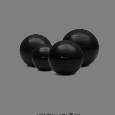
Fitball Black Akrafit 75 cm