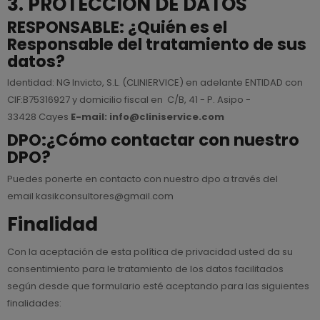
3. PROTECCIÓN DE DATOS
RESPONSABLE:
¿Quién es el
Responsable del tratamiento de sus
datos?
Identidad: NG Invicto, S.L. (CLINIERVICE) en adelante ENTIDAD con
CIF:B75316927 y domicilio fiscal en C/B, 41 - P. Asipo -
33428 Cayes
E-mail: info@cliniservice.com
DPO:¿Cómo contactar con nuestro
DPO?
Puedes ponerte en contacto con nuestro dpo a través del
email
kasikconsultores@gmail.com
Finalidad
Con la aceptación de esta política de privacidad usted da su
consentimiento para le tratamiento de los datos facilitados
según desde que formulario esté aceptando para las siguientes
finalidades: