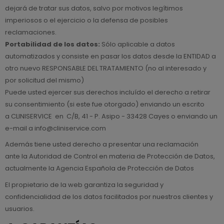
dejará de tratar sus datos, salvo por motivos legítimos
imperiosos o el ejercicio o la defensa de posibles
reclamaciones.
Portabilidad de los datos:
Sólo aplicable a datos
automatizados y consiste en pasar los datos desde la ENTIDAD a
otro nuevo RESPONSABLE DEL TRATAMIENTO (no al interesado y
por solicitud del mismo)
Puede usted ejercer sus derechos incluído el derecho a retirar
su consentimiento (si este fue otorgado) enviando un escrito
a CLINISERVICE en C/B, 41 - P. Asipo - 33428 Cayes o enviando un
e-mail a info@cliniservice.com
Además tiene usted derecho a presentar una reclamación
ante la Autoridad de Control en materia de Protección de Datos,
actualmente la Agencia Española de Protección de Datos
El propietario de la web garantiza la seguridad y
confidencialidad de los datos facilitados por nuestros clientes y
usuarios.