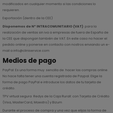
modificados en cualquier momento si las condiciones lo
requieren.
Exportación (dentro de la CEE)
Disponemos de Nº INTRACOMUNITARIO (VAT)
para la
realización de ventas sin iva a empresas de fuera de España de
la CEE que dispongan también de VAT. En este caso no hacer el
pedido online y ponerse en contacto con nostros enviando un e-
mail a info@cliniservice.com
Medios de pago
PayPal
: Es una forma muy sencilla de hacer las compras online.
No hace falta tener una cuenta registrada de Paypal. Elige la
forma de pago PayPal e introduce los datos de tu tarjeta de
crédito.
TPV virtual segura Redys de la Caja Rurall:
con Tarjeta de Crédito
(Visa, MasterCard, Maestro) y Bizum
Durante el proceso de compra y una vez que elijas la forma de