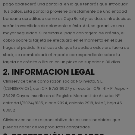
pago aparecerá una pantalla en la que tendrás que introducir
tus datos. Esta pantalla proviene directamente de una entidad
bancaria acreditada como es Caja Rural y los datos introducidos
serán transmitidos directamente a ésta. Así, se garantiza una
mayor seguridad. Si realizas el pago con tarjeta de crédito, el
cobro sobre tu tarjeta se efectuará en el momento en el que
hagas el pedido. En el caso de que tu pedido estuviera fuera de
stock, se reembolsará el importe correspondiente sobre tu
tarjeta de crédito o Bizum en un plazo no superior a 30 días.
2.
INFORMACION LEGAL
Cliniservice tiene como razón social: NG Invicto, S.L.
(CLINISERVICE), con CIF: B75316927 y dirección: C/B, 41 - P. Asipo -
33428 Cayes. Inscrito en el Registro Mercantil de Asturias Nº
entrada 1/2024/8135, diario 2024, asiento 2918, folio 1, hoja AS-
63652
Cliniservice no se responsabiliza de los usos indebidos que
puedas hacer de los productos comprados.