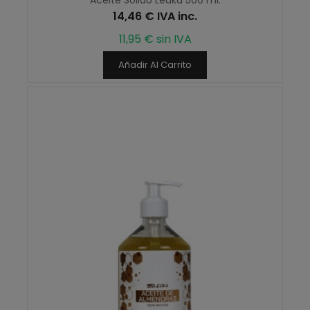
14,46 € IVA inc.
11,95 € sin IVA
Añadir Al Carrito