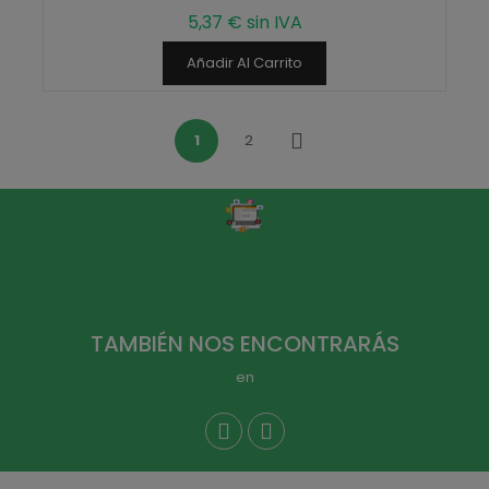
5,37 € sin IVA
Añadir Al Carrito
1
2
Siguiente
TAMBIÉN NOS ENCONTRARÁS
en