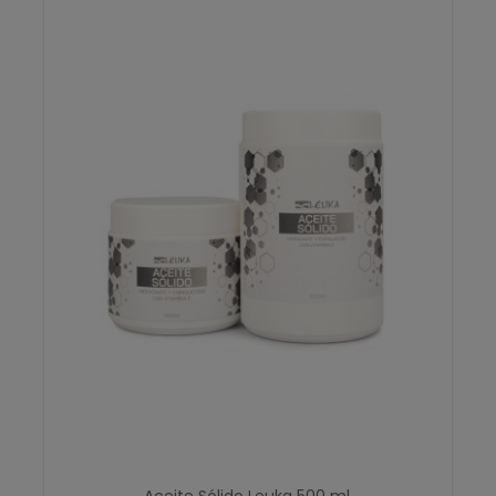
Aceite Sólido Leuka 500 ml.