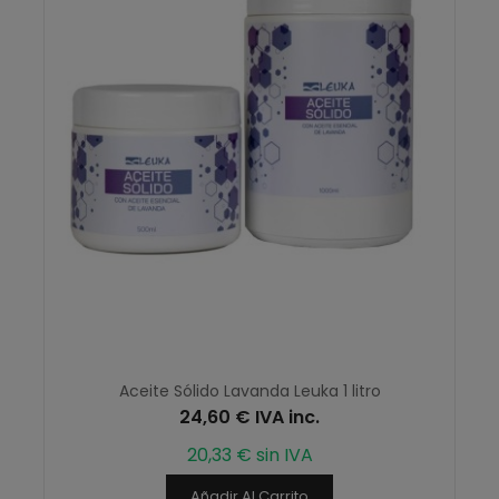
Aceite Sólido Lavanda Leuka 1 litro
24,60 € IVA inc.
20,33 € sin IVA
Añadir Al Carrito