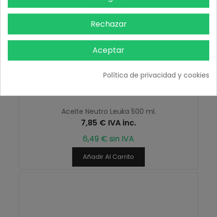
Rechazar
Aceptar
Política de privacidad y cookies
Aceite Neutro Leuka 500 ml.
7,85 € IVA inc.
6,49 € sin IVA
Añadir Al Carrito