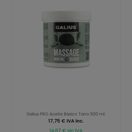
Galius PRO Aceite Básico Tarro 500 ml.
17,75 € IVA inc.
14,67 € sin IVA