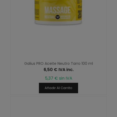
Galius PRO Aceite Neutro Tarro 100 ml
6,50 € IVA inc.
5,37 € sin IVA
Añadir Al Carrito