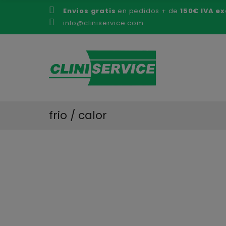
Envíos gratis
en pedidos + de
150€ IVA ex
info@cliniservice.com
frio / calor