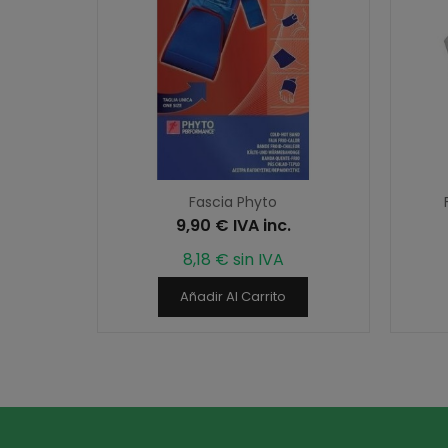
Fascia Phyto
9,90 € IVA inc.
8,18 € sin IVA
Añadir Al Carrito