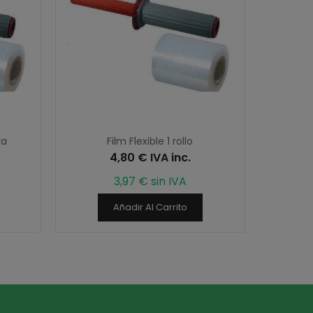
ra
Film Flexible 1 rollo
4,80 € IVA inc.
3,97 € sin IVA
Añadir Al Carrito