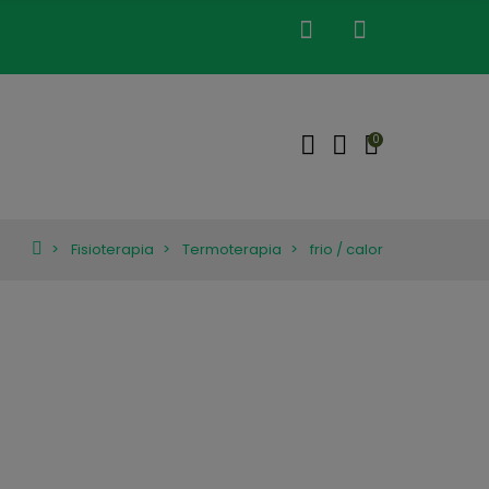
0
Fisioterapia
Termoterapia
frio / calor