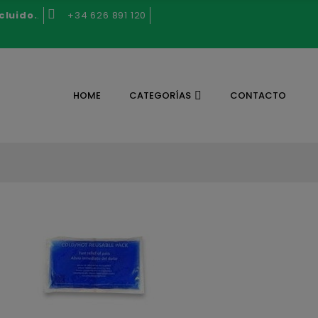
cluido.
.
+34 626 891 120
HOME
CATEGORÍAS
CONTACTO