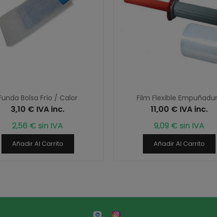
Funda Bolsa Frío / Calor
Film Flexible Empuñadu
3,10 € IVA inc.
11,00 € IVA inc.
2,56 € sin IVA
9,09 € sin IVA
Añadir Al Carrito
Añadir Al Carrito