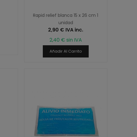
Rapid relief blanca 15 x 26 cm 1
unidad
2,90 € IVA inc.
2,40 € sin IVA
Añadir Al Carrito