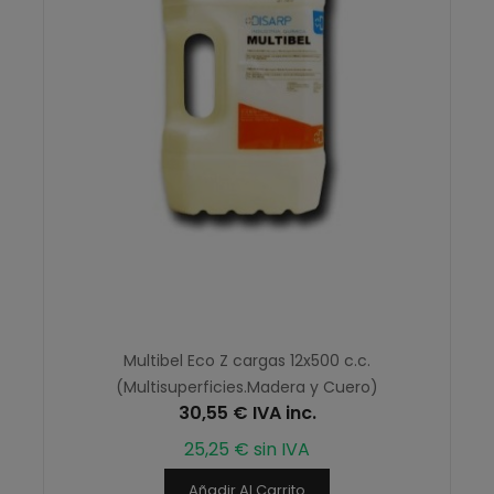
Multibel Eco Z cargas 12x500 c.c.
(Multisuperficies.Madera y Cuero)
30,55 € IVA inc.
25,25 € sin IVA
Añadir Al Carrito