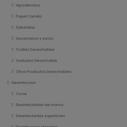
Hipodérmico
Papel Camilla
Sabanillas
Secamanos y varios
Toallas Desechables
Vestuario Desechable
Otros Productos Desechables
Desinfeccion
Curas
Desinfectantes de manos
Desinfectantes superficies
Desinfeccion utensilios