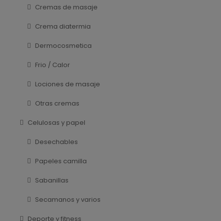
Cremas de masaje
Crema diatermia
Dermocosmetica
Frio / Calor
Lociones de masaje
Otras cremas
Celulosas y papel
Desechables
Papeles camilla
Sabanillas
Secamanos y varios
Deporte y fitness