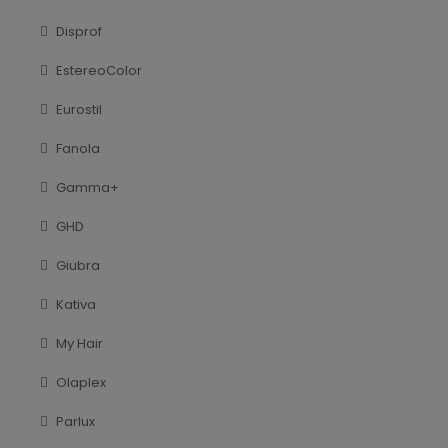
Disprof
EstereoColor
Eurostil
Fanola
Gamma+
GHD
Giubra
Kativa
My Hair
Olaplex
Parlux