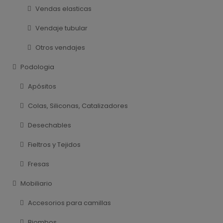
Vendas elasticas
Vendaje tubular
Otros vendajes
Podologia
Apósitos
Colas, Siliconas, Catalizadores
Desechables
Fieltros y Tejidos
Fresas
Mobiliario
Accesorios para camillas
Biombos