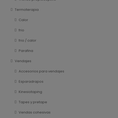
Termoterapia
Calor
frio
frio / calor
Parafina
Vendajes
Accesorios para vendajes
Esparadrapos
Kinesiotaping
Tapes y pretape
Vendas cohesivas