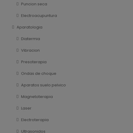
Puncion seca
Electroacupuntura
Aparatologia
Diatermia
Vibracion
Presoterapia
Ondas de choque
Aparatos suelo pelvico
Magnetoterapia
Laser
Electroterapia
Ultrasonidos