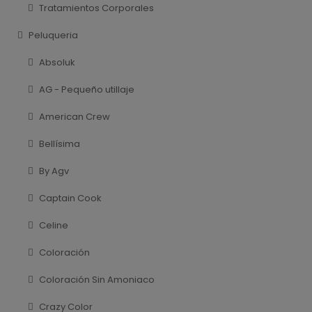
Tratamientos Corporales
Peluqueria
Absoluk
AG - Pequeño utillaje
American Crew
Bellísima
By Agv
Captain Cook
Celine
Coloración
Coloración Sin Amoniaco
Crazy Color