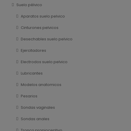
Suelo pélvico
Aparatos suelo pelvico
Cinturones pelvicos
Desechables suelo pelvico
Ejercitadores
Electrodos suelo pelvico
Lubricantes
Modelos anatomicos
Pesarios
Sondas vaginales
Sondas anales
Tronco propioceptivo