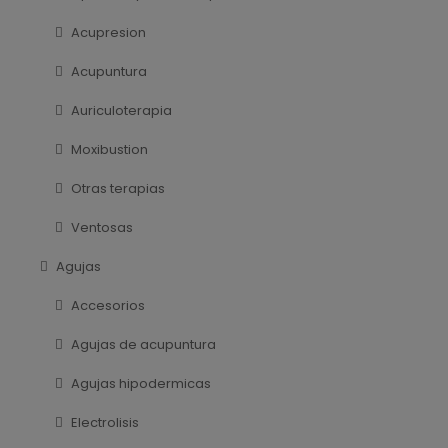
Acupresion
Acupuntura
Auriculoterapia
Moxibustion
Otras terapias
Ventosas
Agujas
Accesorios
Agujas de acupuntura
Agujas hipodermicas
Electrolisis