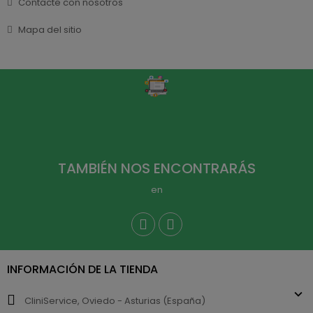
Contacte con nosotros
Mapa del sitio
TAMBIÉN NOS ENCONTRARÁS
en
INFORMACIÓN DE LA TIENDA
CliniService, Oviedo - Asturias (España)