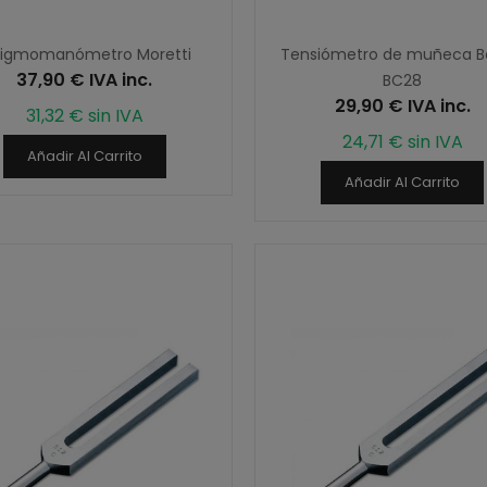
figmomanómetro Moretti
Tensiómetro de muñeca B
37,90 € IVA inc.
BC28
29,90 € IVA inc.
31,32 € sin IVA
24,71 € sin IVA
Añadir Al Carrito
Añadir Al Carrito