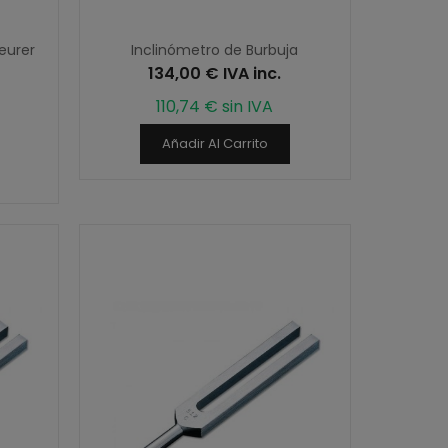
eurer
Inclinómetro de Burbuja
134,00 € IVA inc.
110,74 € sin IVA
Añadir Al Carrito