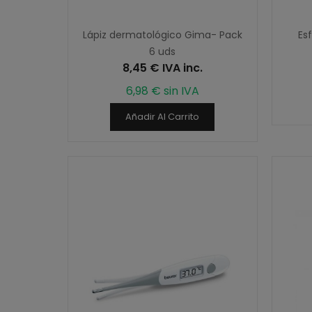
Lápiz dermatológico Gima- Pack
Es
6 uds
8,45 € IVA inc.
6,98 € sin IVA
Añadir Al Carrito