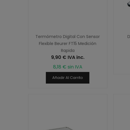
Termómetro Digital Con Sensor
D
Flexible Beurer FT15 Medición
Rapida
9,90 € IVA inc.
8,18 € sin IVA
Añadir Al Carrito