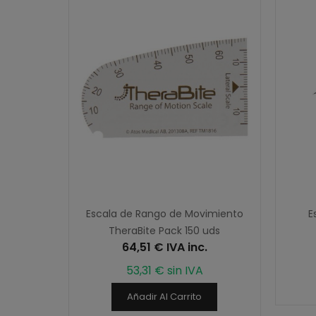
Escala de Rango de Movimiento
E
TheraBite Pack 150 uds
64,51 € IVA inc.
53,31 € sin IVA
Añadir Al Carrito