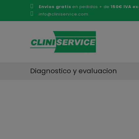
Envíos gratis
en pedidos + de
150€ IVA ex
info@cliniservice.com
Diagnostico y evaluacion