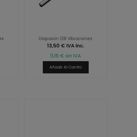
es
Diapasón 128 Vibraciones
13,50 € IVA inc.
11,16 € sin IVA
Añadir Al Carrito