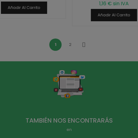
1,16 € sin IVA
Añadir Al Carrito
Añadir Al Carrito
1
2
Siguiente
TAMBIÉN NOS ENCONTRARÁS
en