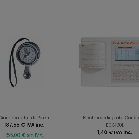
Dinamómetro de Pinza
Electrocardiografo Cardio
187,55 € IVA inc.
ECG100L
1,40 € IVA inc.
155,00 € sin IVA