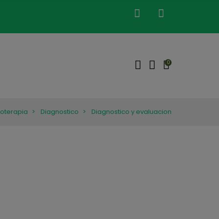
0
ioterapia
Diagnostico
Diagnostico y evaluacion