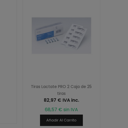
Tiras Lactate PRO 2 Caja de 25
tiras
82,97 € IVA inc.
68,57 € sin IVA
Añadir Al Carrito