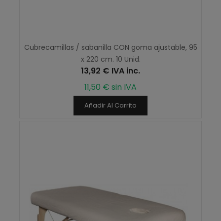
Cubrecamillas / sabanilla CON goma ajustable, 95
x 220 cm. 10 Unid.
13,92 € IVA inc.
11,50 € sin IVA
Añadir Al Carrito