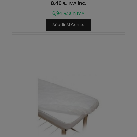
8,40 € IVA inc.
6,94 € sin IVA
Añadir Al Carrito