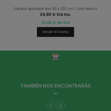
Sabana Ajustable Rizo 82 x 220 cm. Color blanco
24,90 € IVA inc.
20,58 € sin IVA
Añadir Al Carrito
TAMBIÉN NOS ENCONTRARÁS
en