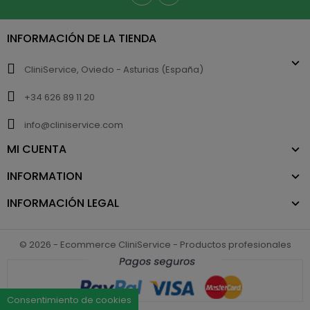
INFORMACIÓN DE LA TIENDA
CliniService, Oviedo - Asturias (España)
+34 626 89 11 20
info@cliniservice.com
MI CUENTA
INFORMATION
INFORMACIÓN LEGAL
© 2026 - Ecommerce CliniService - Productos profesionales
Consentimiento de cookies