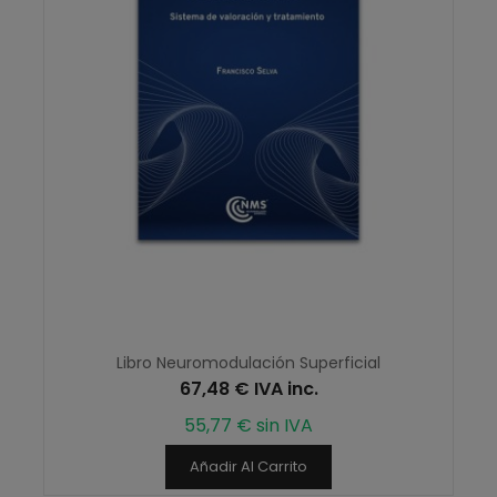
Libro Neuromodulación Superficial
67,48 € IVA inc.
55,77 € sin IVA
Añadir Al Carrito