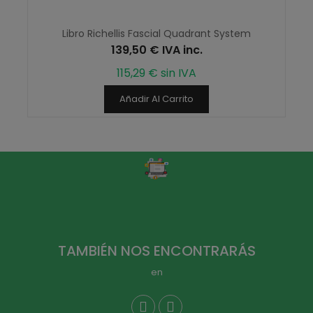
Libro Richellis Fascial Quadrant System
139,50 € IVA inc.
115,29 € sin IVA
Añadir Al Carrito
TAMBIÉN NOS ENCONTRARÁS
en