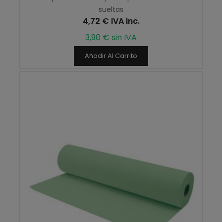
sueltas
4,72 € IVA inc.
3,90 € sin IVA
Añadir Al Carrito