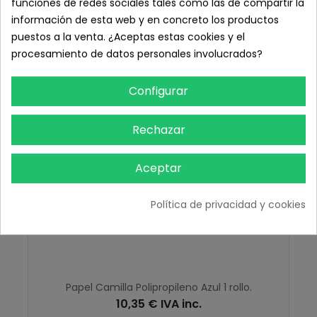
funciones de redes sociales tales como las de compartir la
información de esta web y en concreto los productos
puestos a la venta. ¿Aceptas estas cookies y el
procesamiento de datos personales involucrados?
Configurar
Rechazar
Aceptar
Política de privacidad y cookies
Papel Camilla Polipropileno Azul 1 rollo.
10,35 € IVA inc.