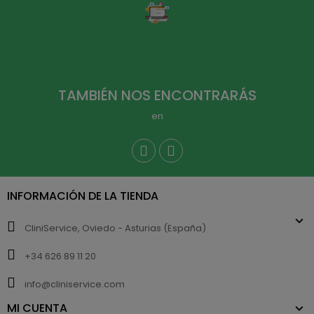
TAMBIÉN NOS ENCONTRARÁS
en
INFORMACIÓN DE LA TIENDA
CliniService, Oviedo - Asturias (España)
+34 626 89 11 20
info@cliniservice.com
MI CUENTA