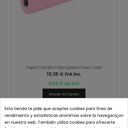
Papel Camilla Polipropileno Rosa 1 rollo
10,35 € IVA inc.
8,55 € sin IVA
Añadir Al Carrito
Esta tienda te pide que aceptes cookies para fines de
rendimiento y estadísticas anónimas sobre la navegaciçon
en nuestra web. También utiliza cookies para ofrecerte