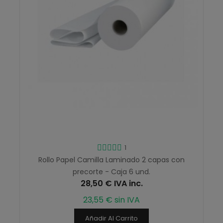
1
Rollo Papel Camilla Laminado 2 capas con
precorte - Caja 6 und.
28,50 € IVA inc.
23,55 € sin IVA
Añadir Al Carrito