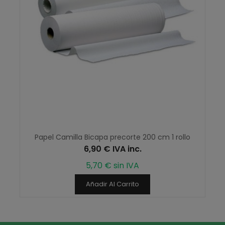
Papel Camilla Bicapa precorte 200 cm 1 rollo
6,90 € IVA inc.
5,70 € sin IVA
Añadir Al Carrito