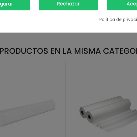
igurar
Rechazar
Ace
Política de priva
 PRODUCTOS EN LA MISMA CATEGO