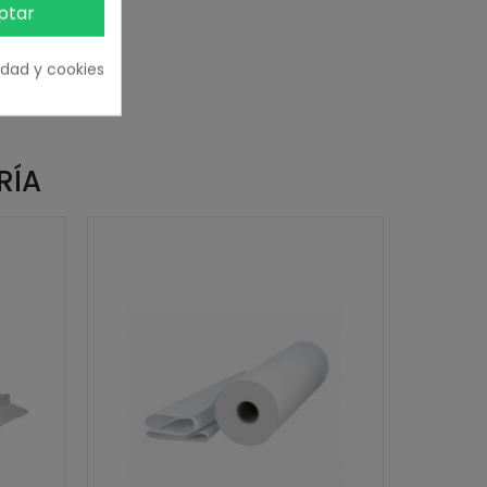
ptar
cidad y cookies
RÍA