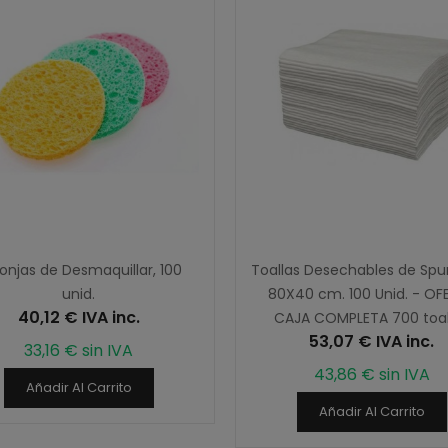
onjas de Desmaquillar, 100
Toallas Desechables de Spu
unid.
80X40 cm. 100 Unid. - OF
40,12 € IVA inc.
CAJA COMPLETA 700 toal
53,07 € IVA inc.
33,16 € sin IVA
43,86 € sin IVA
Añadir Al Carrito
Añadir Al Carrito