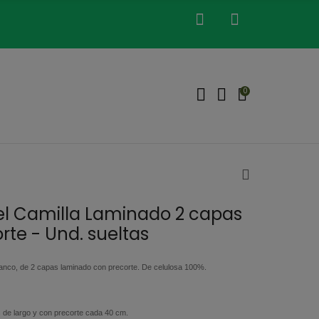
0
el Camilla Laminado 2 capas
rte - Und. sueltas
blanco, de 2 capas laminado con precorte. De celulosa 100%.
 de largo y con precorte cada 40 cm.