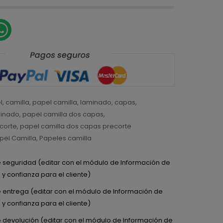
l
,
camilla
,
papel camilla
,
laminado
,
capas
,
minado
,
papel camilla dos capas
,
ecorte
,
papel camilla dos capas precorte
pel Camilla
,
Papeles camilla
de seguridad (editar con el módulo de Información de
y confianza para el cliente)
de entrega (editar con el módulo de Información de
y confianza para el cliente)
de devolución (editar con el módulo de Información de