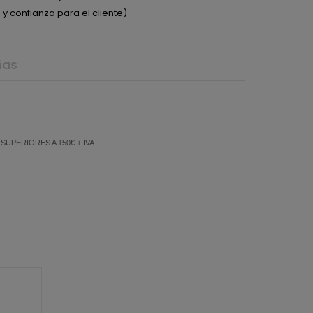
y confianza para el cliente)
ñas
PERIORES A 150€ + IVA.