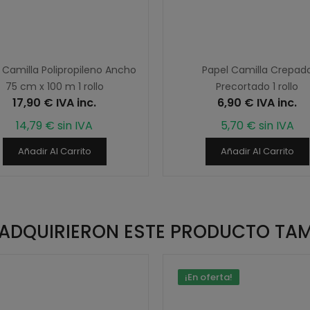
 Camilla Polipropileno Ancho
Papel Camilla Crepad
75 cm x 100 m 1 rollo
Precortado 1 rollo
17,90 € IVA inc.
6,90 € IVA inc.
14,79 € sin IVA
5,70 € sin IVA
Añadir Al Carrito
Añadir Al Carrito
E ADQUIRIERON ESTE PRODUCTO TA
¡En oferta!