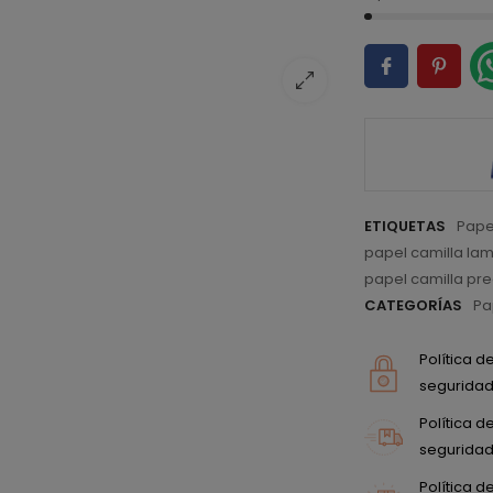
ETIQUETAS
Pape
papel camilla la
papel camilla pr
CATEGORÍAS
Pa
Política 
seguridad 
Política 
seguridad 
Política 