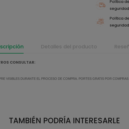
Política 
seguridad 
Política 
seguridad 
scripción
Detalles del producto
Rese
OTROS CONSULTAR:
MPRE VISIBLES DURANTE EL PROCESO DE COMPRA. PORTES GRATIS POR COMPRAS SU
TAMBIÉN PODRÍA INTERESARLE