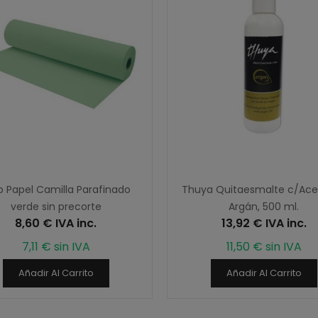
lo Papel Camilla Parafinado
Thuya Quitaesmalte c/Ace
verde sin precorte
Argán, 500 ml.
8,60 € IVA inc.
13,92 € IVA inc.
7,11 € sin IVA
11,50 € sin IVA
Añadir Al Carrito
Añadir Al Carrito