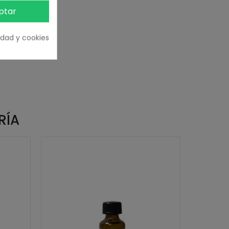
ptar
cidad y cookies
RÍA