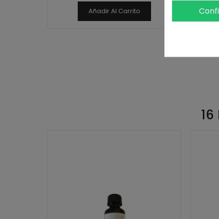
Conf
Añadir Al Carrito
16