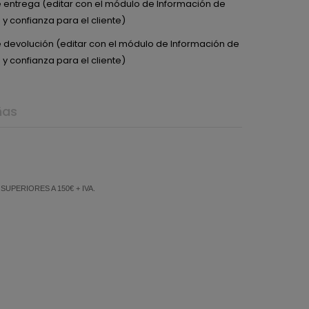
de entrega (editar con el módulo de Información de
y confianza para el cliente)
de devolución (editar con el módulo de Información de
y confianza para el cliente)
ñas
PERIORES A 150€ + IVA.