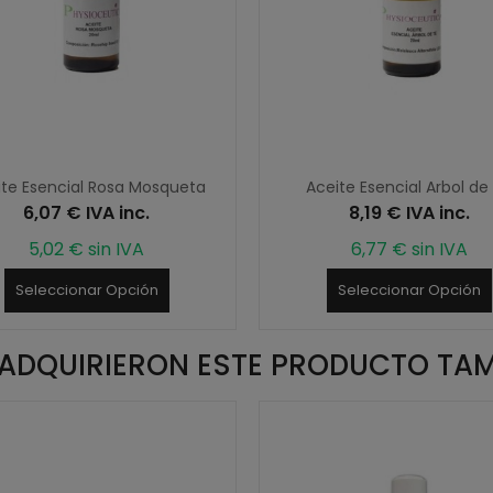
ite Esencial Rosa Mosqueta
Aceite Esencial Arbol de
6,07 € IVA inc.
8,19 € IVA inc.
5,02 € sin IVA
6,77 € sin IVA
Seleccionar Opción
Seleccionar Opción
E ADQUIRIERON ESTE PRODUCTO TA