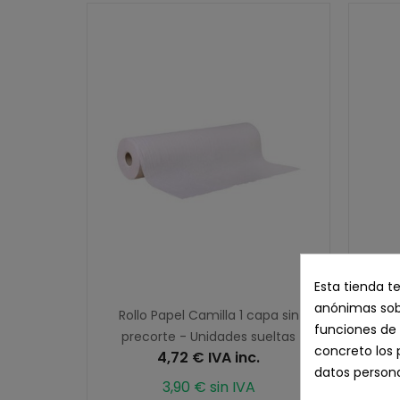
Esta tienda t
anónimas sobr
Rollo Papel Camilla 1 capa sin
funciones de 
precorte - Unidades sueltas
concreto los 
4,72 € IVA inc.
datos persona
3,90 € sin IVA