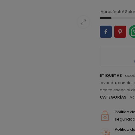
¡Apresúrate! Sol
ETIQUETAS
acei
lavanda
,
canela
,
aceite esencial d
CATEGORÍAS
Ac
Política 
seguridad 
Política 