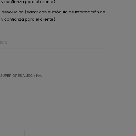
y confianza para el cliente)
de devolución (editar con el módulo de Información de
y confianza para el cliente)
ñas
PERIORES A 150€ + IVA.