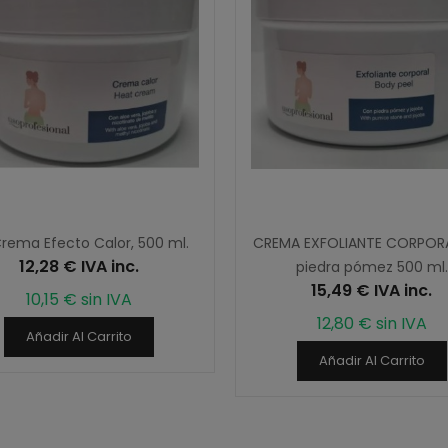
rema Efecto Calor, 500 ml.
CREMA EXFOLIANTE CORPOR
12,28 € IVA inc.
piedra pómez 500 ml.
15,49 € IVA inc.
10,15 € sin IVA
12,80 € sin IVA
Añadir Al Carrito
Añadir Al Carrito