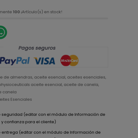
amente
100
¡Artículo(s) en stock!
te de almendras
,
aceite esencial
,
aceites esenciales
,
physioceuticals aceite esencial
,
aceite de canela
,
e canela
eites Esenciales
de seguridad (editar con el módulo de Información de
y confianza para el cliente)
de entrega (editar con el módulo de Información de