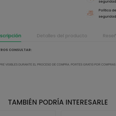
seguridad 
Política 
seguridad 
scripción
Detalles del producto
Rese
OTROS CONSULTAR:
MPRE VISIBLES DURANTE EL PROCESO DE COMPRA. PORTES GRATIS POR COMPRAS SU
TAMBIÉN PODRÍA INTERESARLE