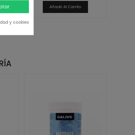
ptar
Añadir Al Carrito
cidad y cookies
RÍA