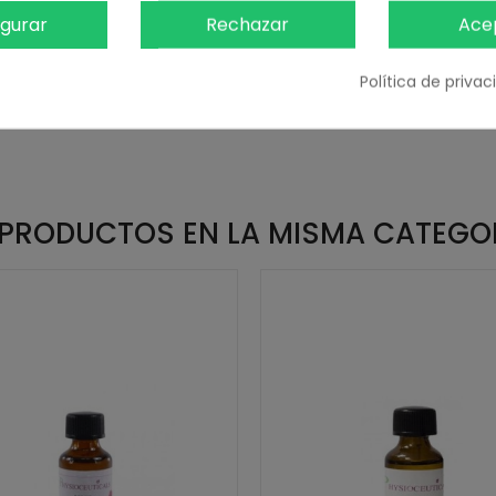
igurar
Rechazar
Ace
Política de priva
 PRODUCTOS EN LA MISMA CATEGO