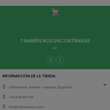
TAMBIÉN NOS ENCONTRARÁS
en
INFORMACIÓN DE LA TIENDA
CliniService, Oviedo - Asturias (España)
+34 626 89 11 20
info@cliniservice.com