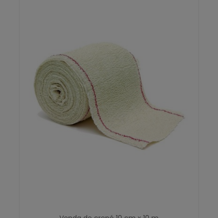
Venda de crepé 10 cm x 10 m