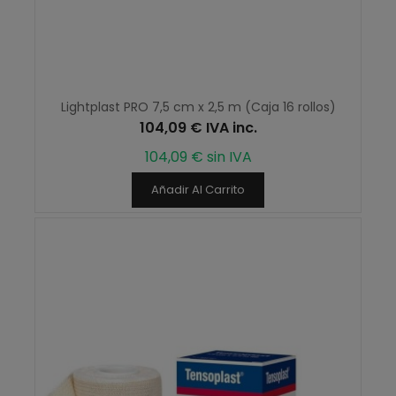
Lightplast PRO 7,5 cm x 2,5 m (Caja 16 rollos)
104,09 € IVA inc.
104,09 € sin IVA
Añadir Al Carrito