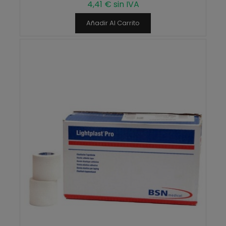
4,41 € sin IVA
Añadir Al Carrito