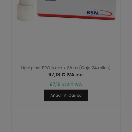
Lightplast PRO 5 cm x 2,5 m (Caja 24 rollos)
97,18 € IVA inc.
97,18 € sin IVA
Añadir Al Carrito