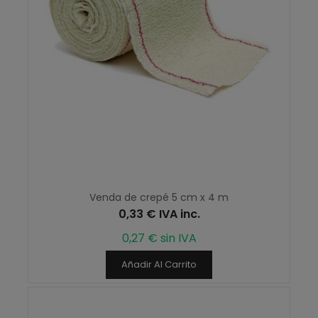
Venda de crepé 5 cm x 4 m
0,33 € IVA inc.
0,27 € sin IVA
Añadir Al Carrito