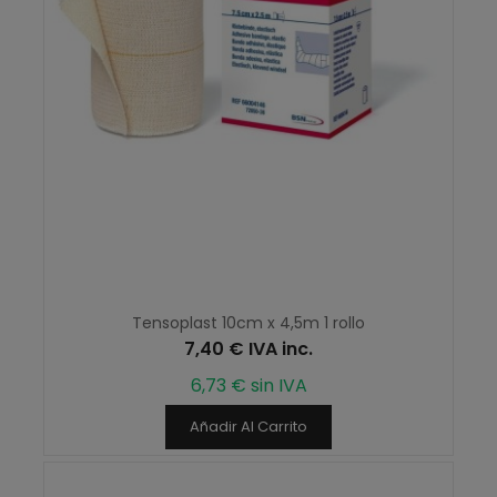
Tensoplast 10cm x 4,5m 1 rollo
7,40 € IVA inc.
6,73 € sin IVA
Añadir Al Carrito