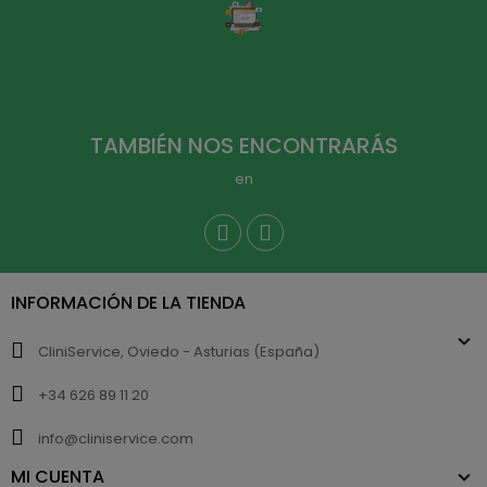
TAMBIÉN NOS ENCONTRARÁS
en
INFORMACIÓN DE LA TIENDA
CliniService, Oviedo - Asturias (España)
+34 626 89 11 20
info@cliniservice.com
MI CUENTA