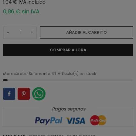
1,04 € IVA incluido
0,86 € sin IVA
−
+
AÑADIR AL CARRITO
COMPRAR AHORA
¡Apresúrate! Solamente
41
¡Artículo(s) en stock!