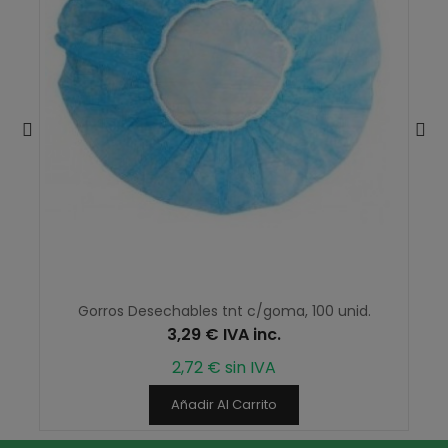
Gorros Desechables tnt c/goma, 100 unid.
3,29 € IVA inc.
2,72 € sin IVA
Añadir Al Carrito