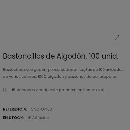
Bastoncillos de Algodón, 100 unid.
Bastocillos de algodón, presentados en cajitas de 100 unidades
de varios colores. 100% algodón y bastones de polipropeno.
15
personas viendo este producto en tiempo real
REFERENCIA:
CNG-UP183
EN STOCK:
41 Artículos