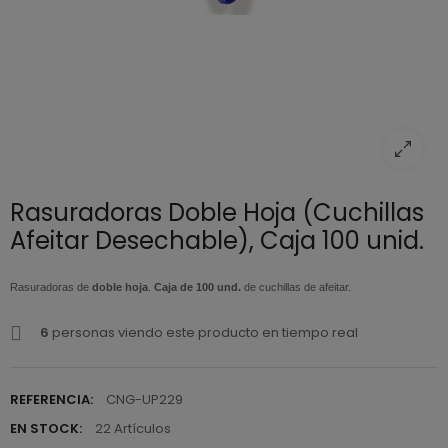
Rasuradoras Doble Hoja (Cuchillas
Afeitar Desechable), Caja 100 unid.
Rasuradoras de
doble hoja
.
Caja de 100 und.
de cuchillas de afeitar.
6
personas viendo este producto en tiempo real
REFERENCIA:
CNG-UP229
EN STOCK:
22 Artículos