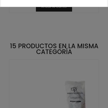
Añadir Al Carrito
15 PRODUCTOS EN LA MISMA
CATEGORÍA