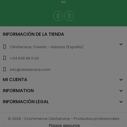
en
INFORMACIÓN DE LA TIENDA
CliniService, Oviedo - Asturias (España)
+34 626 89 11 20
info@cliniservice.com
MI CUENTA
INFORMATION
INFORMACIÓN LEGAL
© 2026 - Ecommerce CliniService - Productos profesionales