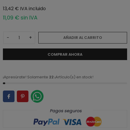
13,42 € IVA incluido
11,09 € sin IVA
−
+
AÑADIR AL CARRITO
COMPRAR AHORA
¡Apresúrate! Solamente
22
¡Artículo(s) en stock!