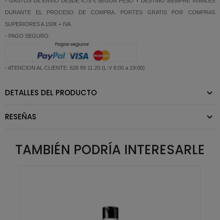
- GASTOS DE ENVIO DESDE 4,75 € SEGUN PESO Y DESTINO SIEMPRE VISIBLES
DURANTE EL PROCESO DE COMPRA. PORTES GRATIS POR COMPRAS
SUPERIORES A 150€ + IVA.
- PAGO SEGURO
- ATENCION AL CLIENTE: 626 89 11 20 (L-V 8:00 a 19:00)
DETALLES DEL PRODUCTO
RESEÑAS
TAMBIÉN PODRÍA INTERESARLE