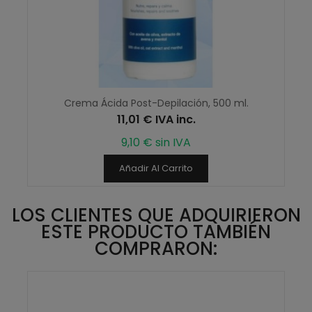
Crema Ácida Post-Depilación, 500 ml.
11,01 € IVA inc.
9,10 € sin IVA
Añadir Al Carrito
LOS CLIENTES QUE ADQUIRIERON
ESTE PRODUCTO TAMBIÉN
COMPRARON: