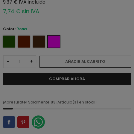
9,37 € IVA incluido
7,74 € sin IVA
Color:
Rosa
−
+
AÑADIR AL CARRITO
COMPRAR AHORA
¡Apresúrate! Solamente
93
¡Artículo(s) en stock!