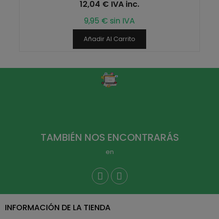
12,04 € IVA inc.
9,95 € sin IVA
Añadir Al Carrito
TAMBIÉN NOS ENCONTRARÁS
en
INFORMACIÓN DE LA TIENDA