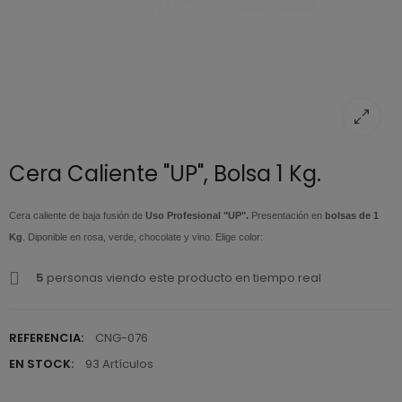
Cera Caliente "UP", Bolsa 1 Kg.
Cera caliente de baja fusión de
Uso Profesional "UP".
Presentación en
bolsas de 1
Kg
. Diponible en rosa, verde, chocolate y vino. Elige color:
5
personas viendo este producto en tiempo real
REFERENCIA:
CNG-076
EN STOCK:
93 Artículos