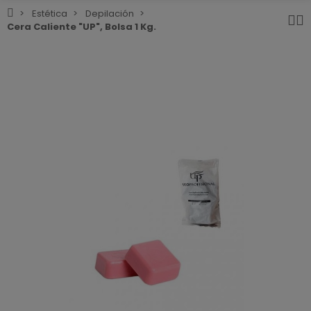
Estética
Depilación
Cera Caliente "UP", Bolsa 1 Kg.