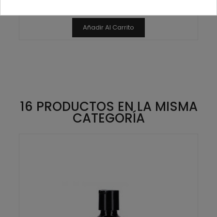
11,98 € sin IVA
Añadir Al Carrito
16 PRODUCTOS EN LA MISMA
CATEGORÍA