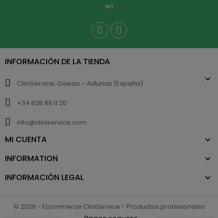
en
INFORMACIÓN DE LA TIENDA
CliniService, Oviedo - Asturias (España)
+34 626 89 11 20
info@cliniservice.com
MI CUENTA
INFORMATION
INFORMACIÓN LEGAL
© 2026 - Ecommerce CliniService - Productos profesionales