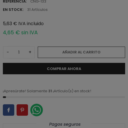
REFERENCIA:
CNG-133
EN STOCK:
31 Artículos
5,63 € IVA incluido
4,65 € sin IVA
−
+
AÑADIR AL CARRITO
COMPRAR AHORA
¡Apresúrate! Solamente
31
¡Artículo(s) en stock!