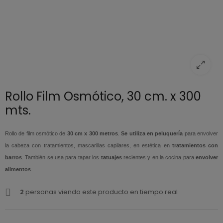
Rollo Film Osmótico, 30 cm. x 300
mts.
Rollo de film osmótico de
30 cm x 300 metros
.
Se utiliza en peluquería
para envolver
la cabeza con tratamientos, mascarillas capilares, en estética en
tratamientos con
barros
. También se usa para tapar los
tatuajes
recientes y en la cocina para
envolver
alimentos
.
2
personas viendo este producto en tiempo real