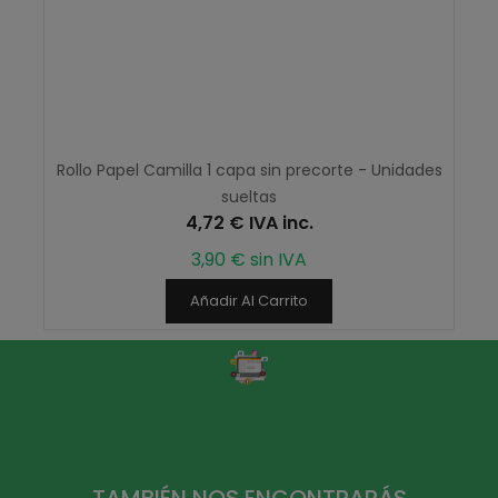
Rollo Papel Camilla 1 capa sin precorte - Unidades
sueltas
4,72 € IVA inc.
3,90 € sin IVA
Añadir Al Carrito