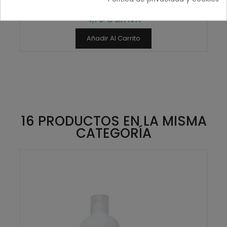
5,69 € IVA inc.
4,70 € sin IVA
Añadir Al Carrito
16 PRODUCTOS EN LA MISMA
CATEGORÍA