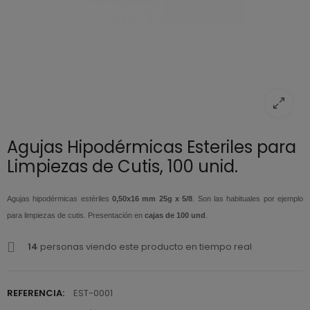
Agujas Hipodérmicas Esteriles para
Limpiezas de Cutis, 100 unid.
Agujas hipodérmicas estériles
0,50x16 mm 25g x 5/8
. Son las habituales por ejemplo
para limpiezas de cutis. Presentación en
cajas de 100 und
.
14
personas viendo este producto en tiempo real
REFERENCIA:
EST-0001