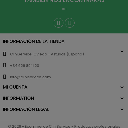
TAMBIÉN NOS ENCONTRARÁS
en
INFORMACIÓN DE LA TIENDA
CliniService, Oviedo - Asturias (España)
+34 626 89 11 20
info@cliniservice.com
MI CUENTA
INFORMATION
INFORMACIÓN LEGAL
© 2026 - Ecommerce CliniService - Productos profesionales