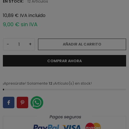
EN STOCK:
12 Artículos
10,89 € IVA incluido
9,00 € sin IVA
−
+
AÑADIR AL CARRITO
COMPRAR AHORA
¡Apresúrate! Solamente
12
¡Artículo(s) en stock!