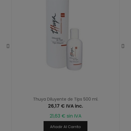
Thuya Diluyente de Tips 500 ml.
26,17 € IVA inc.
21,63 € sin IVA
Añadir Al Carrito