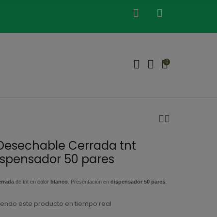
0
 Desechable Cerrada tnt
ispensador 50 pares
errada
de tnt en color
blanco
. Presentación en
dispensador 50 pares.
endo este producto en tiempo real