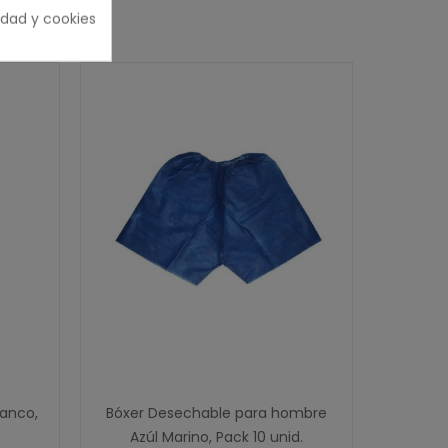
cidad y cookies
RÍA
anco,
Bóxer Desechable para hombre
Kimon
Azúl Marino, Pack 10 unid.