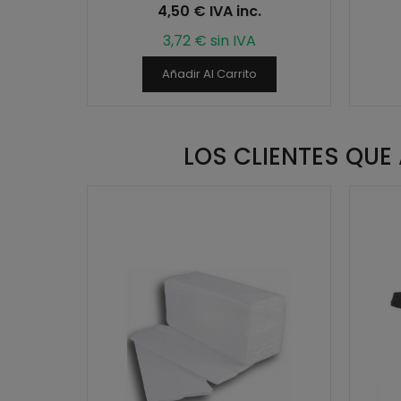
.
4,50 € IVA inc.
3,72 € sin IVA
Añadir Al Carrito
LOS CLIENTES QU