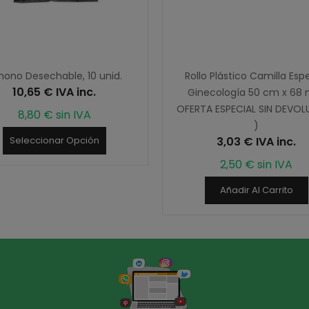
mono Desechable, 10 unid.
Rollo Plástico Camilla Esp
10,65 € IVA inc.
Ginecología 50 cm x 68 
OFERTA ESPECIAL SIN DEVO
8,80 € sin IVA
)
3,03 € IVA inc.
Seleccionar Opción
2,50 € sin IVA
Añadir Al Carrito