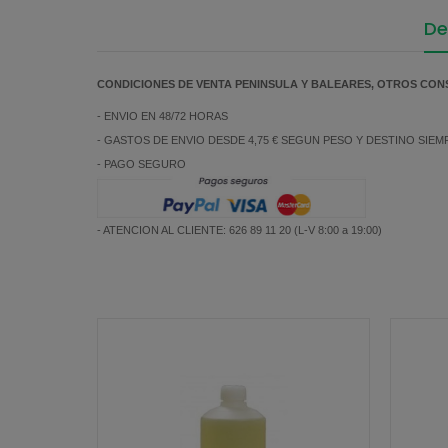
De
CONDICIONES DE VENTA PENINSULA Y BALEARES, OTROS CON
- ENVIO EN 48/72 HORAS
- GASTOS DE ENVIO DESDE 4,75 € SEGUN PESO Y DESTINO SIE
- PAGO SEGURO
- ATENCION AL CLIENTE: 626 89 11 20 (L-V 8:00 a 19:00)