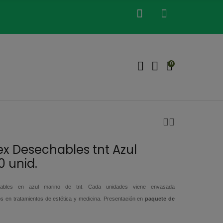
0
sex Desechables tnt Azul
0 unid.
bles en azul marino de tnt. Cada unidades viene envasada
dos en tratamientos de estética y medicina. Presentación en
paquete de