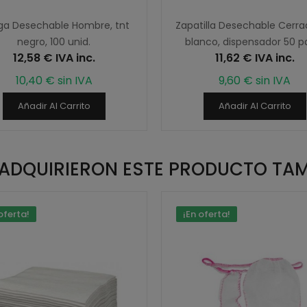
a Desechable Hombre, tnt
Zapatilla Desechable Cerra
negro, 100 unid.
blanco, dispensador 50 p
12,58 € IVA inc.
11,62 € IVA inc.
10,40 € sin IVA
9,60 € sin IVA
Añadir Al Carrito
Añadir Al Carrito
E ADQUIRIERON ESTE PRODUCTO TA
oferta!
¡En oferta!