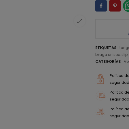
ETIQUETAS
tang
braga unisex
,
sli
CATEGORÍAS
Ve
Política 
seguridad 
Política 
seguridad 
Política 
seguridad 