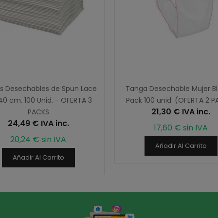
as Desechables de Spun Lace
Tanga Desechable Mujer Bl
0 cm. 100 Unid. - OFERTA 3
Pack 100 unid. (OFERTA 2 
21,30 € IVA inc.
PACKS
24,49 € IVA inc.
17,60 € sin IVA
20,24 € sin IVA
Añadir Al Carrito
Añadir Al Carrito