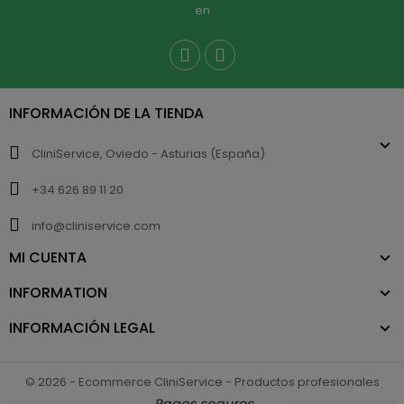
en
INFORMACIÓN DE LA TIENDA
CliniService, Oviedo - Asturias (España)
+34 626 89 11 20
info@cliniservice.com
MI CUENTA
INFORMATION
INFORMACIÓN LEGAL
© 2026 - Ecommerce CliniService - Productos profesionales