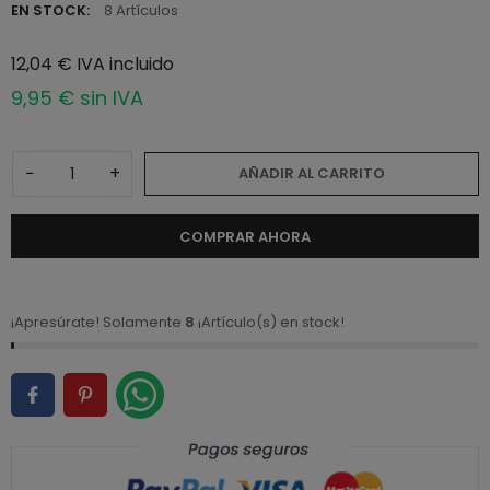
EN STOCK:
8 Artículos
12,04 € IVA incluido
9,95 € sin IVA
−
+
AÑADIR AL CARRITO
COMPRAR AHORA
¡Apresúrate! Solamente
8
¡Artículo(s) en stock!