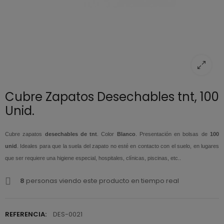
Cubre Zapatos Desechables tnt, 100
Unid.
Cubre zapatos
desechables de tnt
. Color
Blanco
. Presentación en bolsas de
100
unid
. Ideales para que la suela del zapato no esté en contacto con el suelo, en lugares
que ser requiere una higiene especial, hospitales, clínicas, piscinas, etc..
8
personas viendo este producto en tiempo real
REFERENCIA:
DES-0021