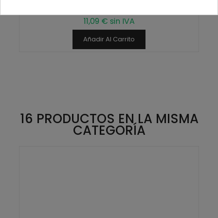
13,42 € IVA inc.
11,09 € sin IVA
Añadir Al Carrito
16 PRODUCTOS EN LA MISMA
CATEGORÍA