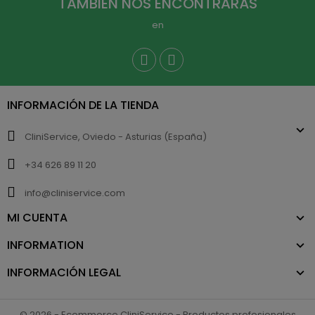
TAMBIÉN NOS ENCONTRARÁS
en
INFORMACIÓN DE LA TIENDA
CliniService, Oviedo - Asturias (España)
+34 626 89 11 20
info@cliniservice.com
MI CUENTA
INFORMATION
INFORMACIÓN LEGAL
© 2026 - Ecommerce CliniService - Productos profesionales