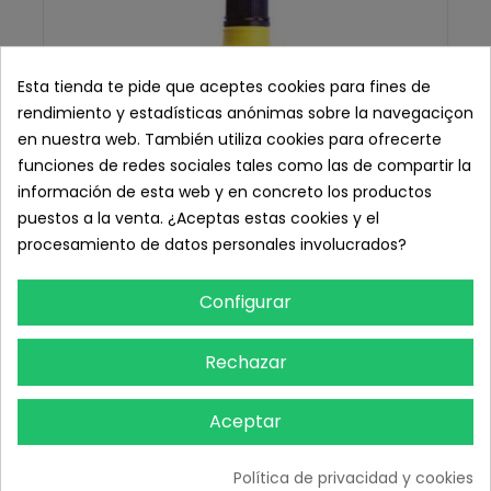
Esta tienda te pide que aceptes cookies para fines de
rendimiento y estadísticas anónimas sobre la navegaciçon
en nuestra web. También utiliza cookies para ofrecerte
funciones de redes sociales tales como las de compartir la
información de esta web y en concreto los productos
puestos a la venta. ¿Aceptas estas cookies y el
procesamiento de datos personales involucrados?
Configurar
Rechazar
Aceptar
Povidona Iodada 500 ml.
8,41 € IVA inc.
Política de privacidad y cookies
6,95 € sin IVA