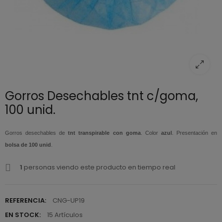
Gorros Desechables tnt c/goma,
100 unid.
Gorros desechables de
tnt transpirable con goma
. Color
azul
. Presentación en
bolsa de 100 unid
.
1
personas viendo este producto en tiempo real
REFERENCIA:
CNG-UP19
EN STOCK:
15 Artículos