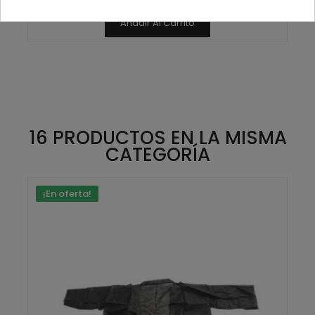
Añadir Al Carrito
16 PRODUCTOS EN LA MISMA
CATEGORÍA
¡En oferta!