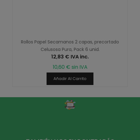
Rollos Papel Secamanos 2 capas, precortado
Celusosa Pura, Pack 6 unid.
12,83 € IVA inc.
10,60 € sin IVA
Añadir Al Carrito