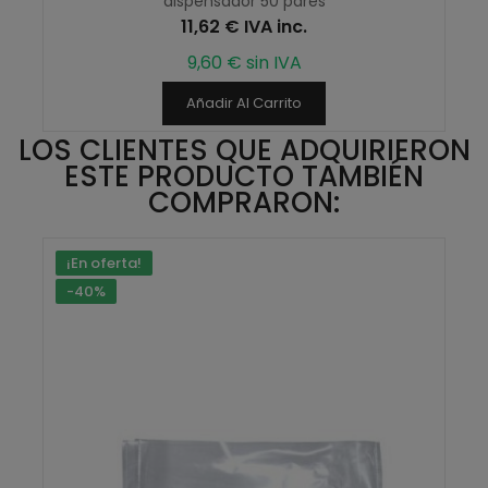
dispensador 50 pares
11,62 € IVA inc.
9,60 € sin IVA
Añadir Al Carrito
LOS CLIENTES QUE ADQUIRIERON
ESTE PRODUCTO TAMBIÉN
COMPRARON:
¡En oferta!
-40%