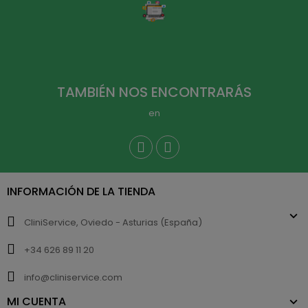
TAMBIÉN NOS ENCONTRARÁS
en
INFORMACIÓN DE LA TIENDA
CliniService, Oviedo - Asturias (España)
+34 626 89 11 20
info@cliniservice.com
MI CUENTA