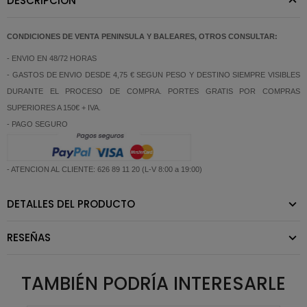
DESCRIPCIÓN
CONDICIONES DE VENTA PENINSULA Y BALEARES, OTROS CONSULTAR:
- ENVIO EN 48/72 HORAS
- GASTOS DE ENVIO DESDE 4,75 € SEGUN PESO Y DESTINO SIEMPRE VISIBLES
DURANTE EL PROCESO DE COMPRA. PORTES GRATIS POR COMPRAS
SUPERIORES A 150€ + IVA.
- PAGO SEGURO
- ATENCION AL CLIENTE: 626 89 11 20 (L-V 8:00 a 19:00)
DETALLES DEL PRODUCTO
RESEÑAS
TAMBIÉN PODRÍA INTERESARLE