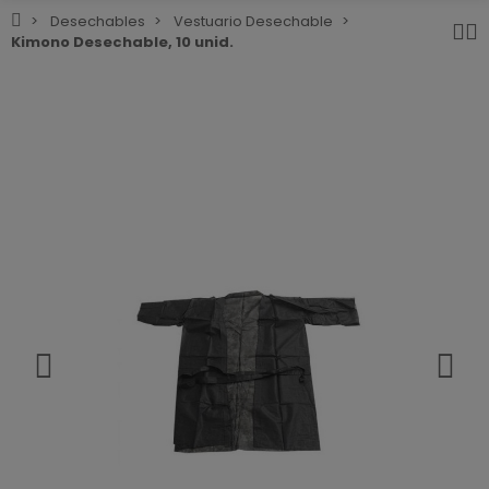
Desechables
Vestuario Desechable
Kimono Desechable, 10 unid.