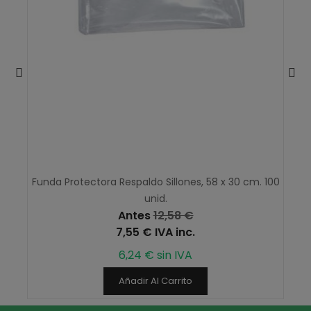
Funda Protectora Respaldo Sillones, 58 x 30 cm. 100
unid.
Antes
12,58 €
7,55 € IVA inc.
6,24 € sin IVA
Añadir Al Carrito