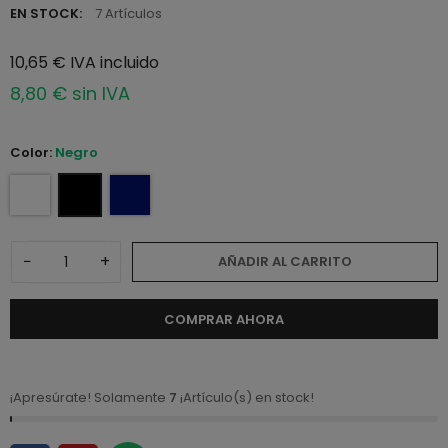
EN STOCK:
7 Artículos
10,65 € IVA incluido
8,80 € sin IVA
Color:
Negro
−
+
AÑADIR AL CARRITO
COMPRAR AHORA
¡Apresúrate! Solamente
7
¡Artículo(s) en stock!