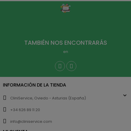
TAMBIÉN NOS ENCONTRARÁS
en
INFORMACIÓN DE LA TIENDA
CliniService, Oviedo - Asturias (España)
+34 626 89 11 20
info@cliniservice.com