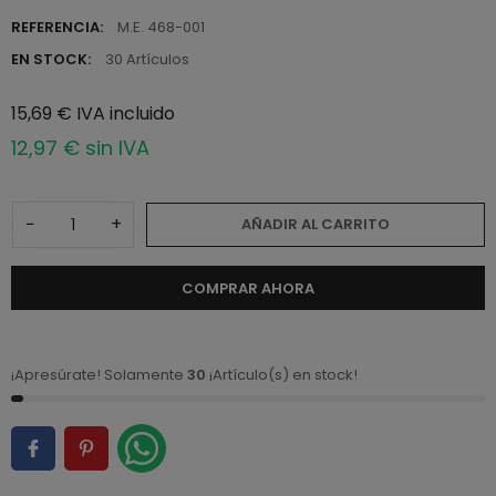
REFERENCIA:
M.E. 468-001
EN STOCK:
30 Artículos
15,69 € IVA incluido
12,97 € sin IVA
−
+
AÑADIR AL CARRITO
COMPRAR AHORA
¡Apresúrate! Solamente
30
¡Artículo(s) en stock!