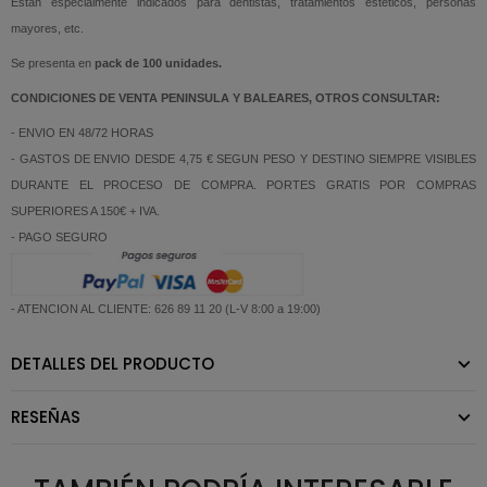
Están especialmente indicados para dentistas, tratamientos estéticos, personas
mayores, etc.
Se presenta en
pack de 100 unidades.
CONDICIONES DE VENTA PENINSULA Y BALEARES, OTROS CONSULTAR:
- ENVIO EN 48/72 HORAS
- GASTOS DE ENVIO DESDE 4,75 € SEGUN PESO Y DESTINO SIEMPRE VISIBLES
DURANTE EL PROCESO DE COMPRA. PORTES GRATIS POR COMPRAS
SUPERIORES A 150€ + IVA.
- PAGO SEGURO
- ATENCION AL CLIENTE: 626 89 11 20 (L-V 8:00 a 19:00)
DETALLES DEL PRODUCTO
RESEÑAS