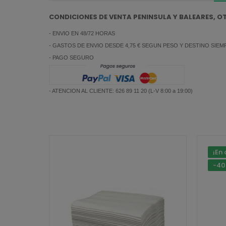
CONDICIONES DE VENTA PENINSULA Y BALEARES, 
- ENVIO EN 48/72 HORAS
- GASTOS DE ENVIO DESDE 4,75 € SEGUN PESO Y DESTINO SIE
- PAGO SEGURO
- ATENCION AL CLIENTE: 626 89 11 20 (L-V 8:00 a 19:00)
¡En 
-4