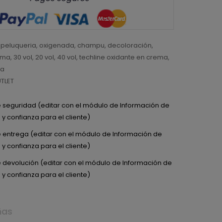
,
peluqueria
,
oxigenada
,
champu
,
decoloración
,
ema
,
30 vol
,
20 vol
,
40 vol
,
techline oxidante en crema
,
da
TLET
de seguridad (editar con el módulo de Información de
y confianza para el cliente)
de entrega (editar con el módulo de Información de
y confianza para el cliente)
de devolución (editar con el módulo de Información de
y confianza para el cliente)
ñas