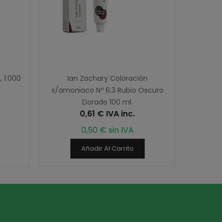
 1.000
Ian Zachary Coloración
Champú 
s/amoniaco Nº 6.3 Rubio Oscuro
Dorado 100 ml.
0,61 € IVA inc.
0,50 € sin IVA
Añadir Al Carrito