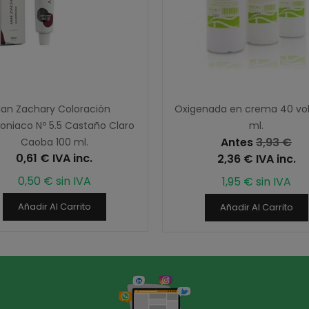
Ian Zachary Coloración
Oxigenada en crema 40 vol,
niaco Nº 5.5 Castaño Claro
ml.
Antes
3,93 €
Caoba 100 ml.
0,61 € IVA inc.
2,36 € IVA inc.
0,50 € sin IVA
1,95 € sin IVA
Añadir Al Carrito
Añadir Al Carrito