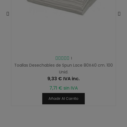
1
Toallas Desechables de Spun Lace 80X40 cm. 100
Unid.
9,33 € IVA inc.
7,71 € sin IVA
Añadir Al Carrito