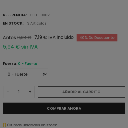
REFERENCIA:
PELU-0002
EN STOCK:
3 Artículos
7,19 € IVA incluido
Antes
11,98 €
40% De Descuento
5,94 € sin IVA
Fuerza:
0 - Fuerte
−
+
AÑADIR AL CARRITO
COMPRAR AHORA
Últimas unidades en stock