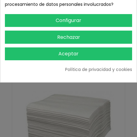
DETALLES DEL PRODUCTO
procesamiento de datos personales involucrados?
RESEÑAS
Configurar
Rechazar
TAMBIÉN PODRÍA INTERESARLE
Aceptar
Política de privacidad y cookies