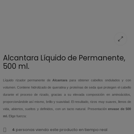
Alcantara Líquido de Permanente,
500 ml.
Líquido rizador permanente de
Alcantara
para obtener cabellos ondulados y con
volumen. Contiene hidrolizado de queratina y proteínas de seda que protegen el cabello
durante el proceso de rizado, gracias a su elevada composición en aminoácidos,
proporcionándole así mismo, brillo y suavidad. El resultado, rizos muy suaves, llenos de
vida, abiertos, sueltos y definidos, con un tacto natural. Presentación
envase de 500
ml.
Elige fuerza:
4
personas viendo este producto en tiempo real