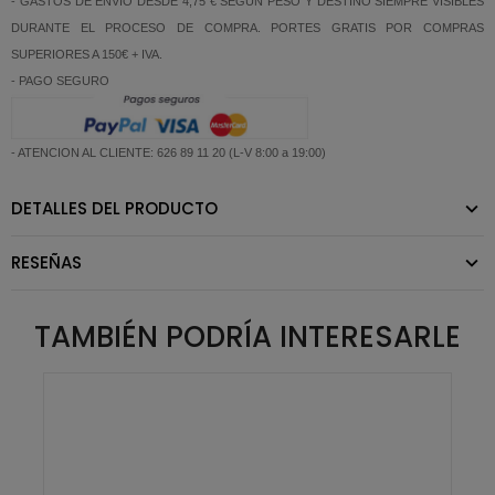
- GASTOS DE ENVIO DESDE 4,75 € SEGUN PESO Y DESTINO SIEMPRE VISIBLES
DURANTE EL PROCESO DE COMPRA. PORTES GRATIS POR COMPRAS
SUPERIORES A 150€ + IVA.
- PAGO SEGURO
- ATENCION AL CLIENTE: 626 89 11 20 (L-V 8:00 a 19:00)
DETALLES DEL PRODUCTO
RESEÑAS
TAMBIÉN PODRÍA INTERESARLE