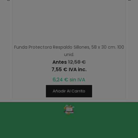
Funda Protectora Respaldo Sillones, 58 x 30 cm. 100
unid.
Antes
12,58 €
7,55 € IVA inc.
6,24 € sin IVA
Añadir Al Carrito