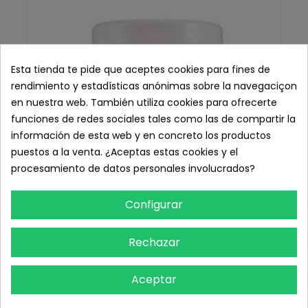
Esta tienda te pide que aceptes cookies para fines de
rendimiento y estadísticas anónimas sobre la navegaciçon
en nuestra web. También utiliza cookies para ofrecerte
funciones de redes sociales tales como las de compartir la
información de esta web y en concreto los productos
puestos a la venta. ¿Aceptas estas cookies y el
procesamiento de datos personales involucrados?
Configurar
Rechazar
OXD Crema de Masajes Prolongados, 1.000 ml.
16,29 € IVA inc.
Aceptar
13,46 € sin IVA