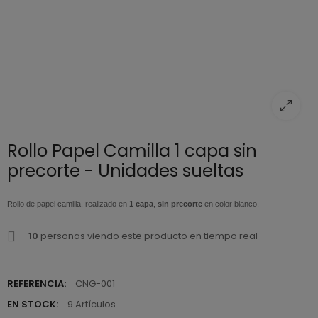
Rollo Papel Camilla 1 capa sin
precorte - Unidades sueltas
Rollo de papel camilla, realizado en
1 capa
,
sin precorte
en color blanco.
10
personas viendo este producto en tiempo real
REFERENCIA:
CNG-001
EN STOCK:
9 Artículos