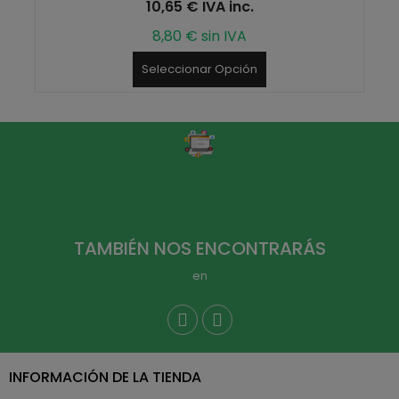
10,65 € IVA inc.
8,80 € sin IVA
Seleccionar Opción
TAMBIÉN NOS ENCONTRARÁS
en
INFORMACIÓN DE LA TIENDA