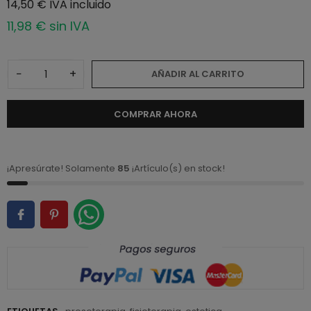
14,50 € IVA incluido
11,98 € sin IVA
−
+
AÑADIR AL CARRITO
COMPRAR AHORA
¡Apresúrate! Solamente
85
¡Artículo(s) en stock!