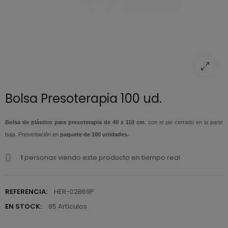
Bolsa Presoterapia 100 ud.
Bolsa de plástico para presoterapia de 40 x 110 cm
. con el pie cerrado en la parte
baja. Presentación en
paquete de 100 unidades.
1
personas viendo este producto en tiempo real
REFERENCIA:
HER-02B69P
EN STOCK:
85 Artículos