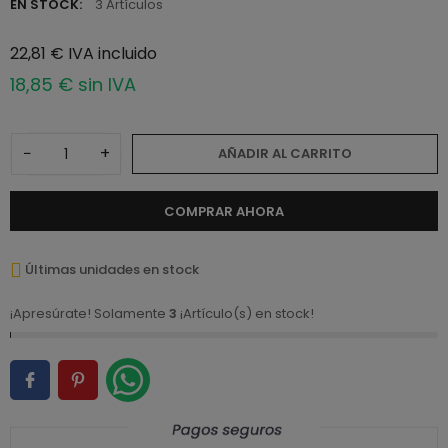
EN STOCK:
3 Artículos
22,81 € IVA incluido
18,85 € sin IVA
−
+
AÑADIR AL CARRITO
COMPRAR AHORA
Últimas unidades en stock
¡Apresúrate! Solamente
3
¡Artículo(s) en stock!