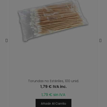
Torundas no Estériles, 100 unid.
1,79 € IVA inc.
1,79 € sin IVA
Añadir Al Carrito