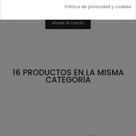
3,55 € IVA inc.
Política de privacidad y cookies
2,93 € sin IVA
Añadir Al Carrito
16 PRODUCTOS EN LA MISMA
CATEGORÍA