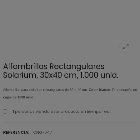
Alfombrillas Rectangulares
Solarium, 30x40 cm, 1.000 unid.
Alfombrillas para solarium rectangulares de 30 x 40 cm.
Color blanco
. Presentación en
cajas de 1000 unid
.
1
personas viendo este producto en tiempo real
REFERENCIA:
CNG-047