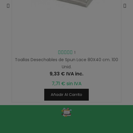
1
Toallas Desechables de Spun Lace 80X40 cm. 100
Unid.
9,33 € IVA inc.
7,71 € sin IVA
Añadir Al Carrito