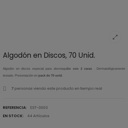
Algodón en Discos, 70 Unid.
Algodón en discos especial para desmaquillar
con 2 caras
. Dermatológicamente
testado. Presentación en
pack de 70 unid
.
7
personas viendo este producto en tiempo real
REFERENCIA:
EST-0003
EN STOCK:
44 Artículos