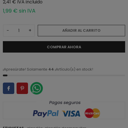
2,41 € IVA incluido
1,99 € sin IVA
−
+
AÑADIR AL CARRITO
COMPRAR AHORA
¡Apresúrate! Solamente
44
¡Artículo(s) en stock!