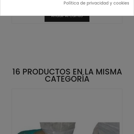
Política de privacidad y cookies
10,15 € sin IVA
Añadir Al Carrito
16 PRODUCTOS EN LA MISMA
CATEGORÍA