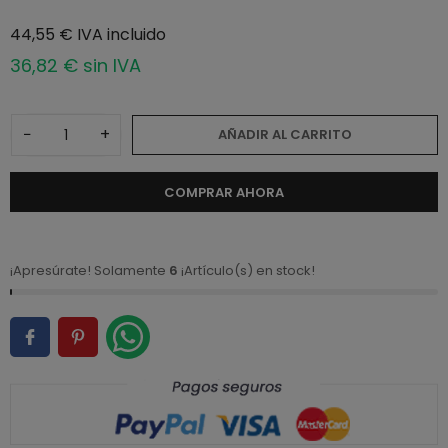
44,55 € IVA incluido
36,82 € sin IVA
−
+
AÑADIR AL CARRITO
COMPRAR AHORA
¡Apresúrate! Solamente
6
¡Artículo(s) en stock!