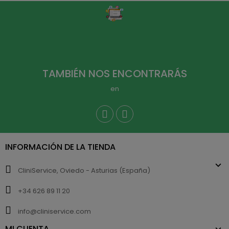
TAMBIÉN NOS ENCONTRARÁS
en
INFORMACIÓN DE LA TIENDA
CliniService, Oviedo - Asturias (España)
+34 626 89 11 20
info@cliniservice.com
MI CUENTA