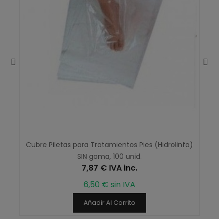
Cubre Piletas para Tratamientos Pies (Hidrolinfa)
SIN goma, 100 unid.
7,87 € IVA inc.
6,50 € sin IVA
Añadir Al Carrito