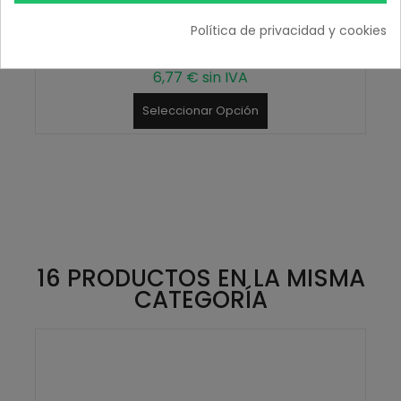
Aceite Esencial Arbol de Té
Política de privacidad y cookies
8,19 € IVA inc.
6,77 € sin IVA
Seleccionar Opción
16 PRODUCTOS EN LA MISMA
CATEGORÍA