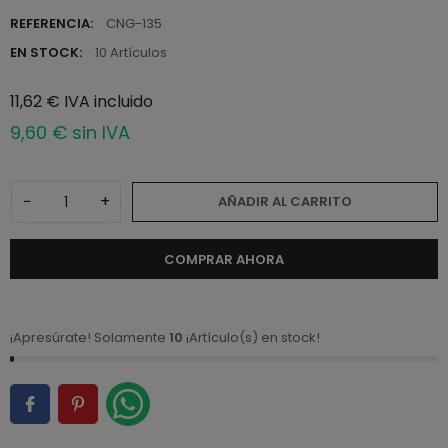
REFERENCIA:
CNG-135
EN STOCK:
10 Artículos
11,62 € IVA incluido
9,60 € sin IVA
−
+
AÑADIR AL CARRITO
COMPRAR AHORA
¡Apresúrate! Solamente
10
¡Artículo(s) en stock!