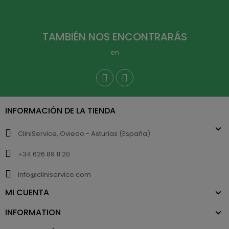
TAMBIÉN NOS ENCONTRARÁS
en
INFORMACIÓN DE LA TIENDA
CliniService, Oviedo - Asturias (España)
+34 626 89 11 20
info@cliniservice.com
MI CUENTA
INFORMATION