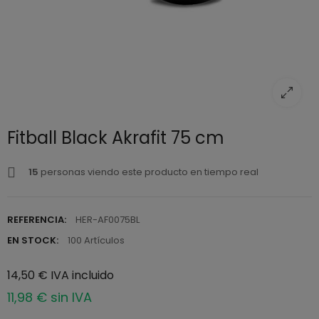
Fitball Black Akrafit 75 cm
15
personas viendo este producto en tiempo real
REFERENCIA:
HER-AF0075BL
EN STOCK:
100 Artículos
14,50 € IVA incluido
11,98 € sin IVA