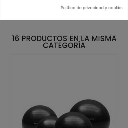
Política de privacidad y cookies
16 PRODUCTOS EN LA MISMA
CATEGORÍA