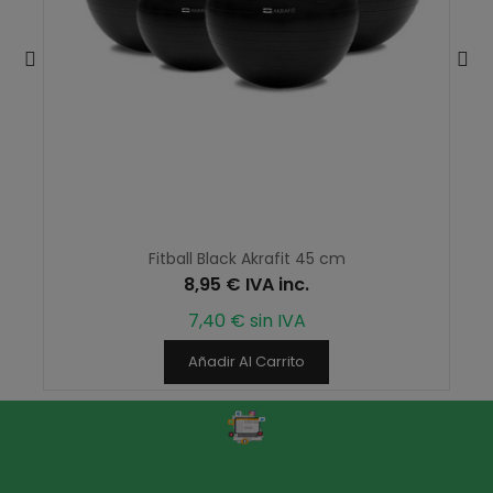
Fitball Black Akrafit 45 cm
8,95 € IVA inc.
7,40 € sin IVA
Añadir Al Carrito