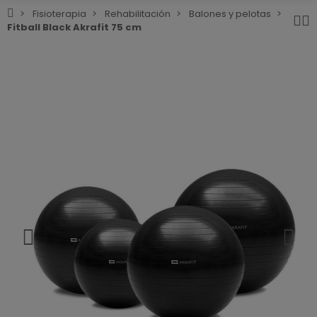
Fisioterapia
Rehabilitación
Balones y pelotas
Fitball Black Akrafit 75 cm