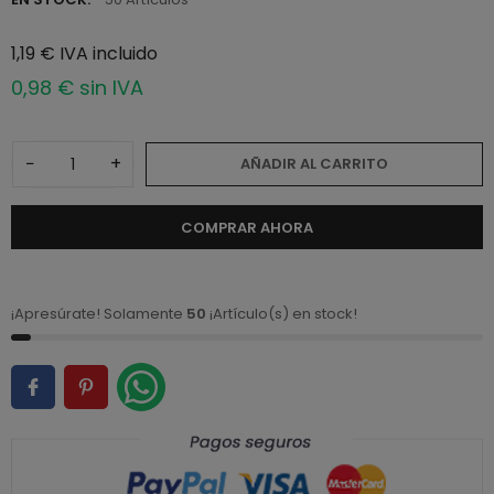
1,19 € IVA incluido
0,98 € sin IVA
−
+
AÑADIR AL CARRITO
COMPRAR AHORA
¡Apresúrate! Solamente
50
¡Artículo(s) en stock!