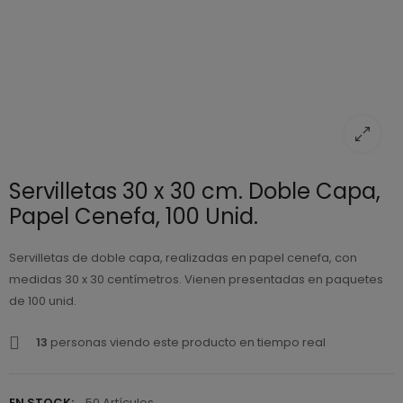
Servilletas 30 x 30 cm. Doble Capa,
Papel Cenefa, 100 Unid.
Servilletas de doble capa, realizadas en papel cenefa, con
medidas 30 x 30 centímetros. Vienen presentadas en paquetes
de 100 unid.
13
personas viendo este producto en tiempo real
EN STOCK:
50 Artículos