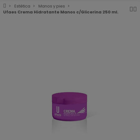
Estética
Manos y pies
Ufaes Crema Hidratante Manos c/Glicerina 250 ml.