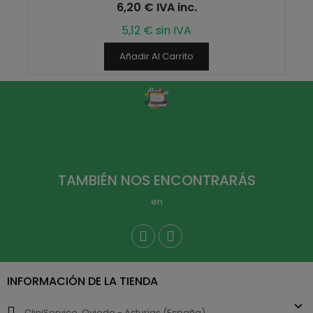
6,20 € IVA inc.
5,12 € sin IVA
Añadir Al Carrito
TAMBIÉN NOS ENCONTRARÁS
en
INFORMACIÓN DE LA TIENDA
CliniService, Oviedo - Asturias (España)