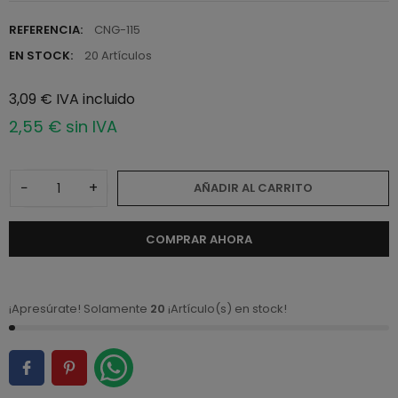
REFERENCIA:
CNG-115
EN STOCK:
20 Artículos
3,09 € IVA incluido
2,55 € sin IVA
−
+
AÑADIR AL CARRITO
COMPRAR AHORA
¡Apresúrate! Solamente
20
¡Artículo(s) en stock!