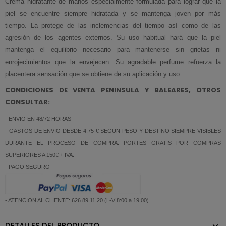
Crema hidratante de manos especialmente formulada para lograr que la
piel se encuentre siempre hidratada y se mantenga joven por más
tiempo. La protege de las inclemencias del tiempo así como de las
agresión de los agentes externos. Su uso habitual hará que la piel
mantenga el equilibrio necesario para mantenerse sin grietas ni
enrojecimientos que la envejecen. Su agradable perfume refuerza la
placentera sensación que se obtiene de su aplicación y uso.
CONDICIONES DE VENTA PENINSULA Y BALEARES, OTROS
CONSULTAR:
- ENVIO EN 48/72 HORAS
- GASTOS DE ENVIO DESDE 4,75 € SEGUN PESO Y DESTINO SIEMPRE VISIBLES
DURANTE EL PROCESO DE COMPRA. PORTES GRATIS POR COMPRAS
SUPERIORES A 150€ + IVA.
- PAGO SEGURO
- ATENCION AL CLIENTE: 626 89 11 20 (L-V 8:00 a 19:00)
DETALLES DEL PRODUCTO