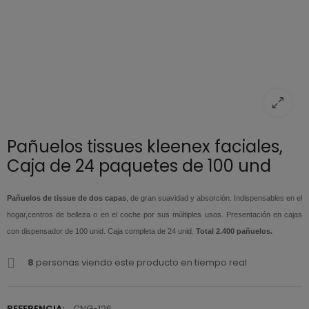
Pañuelos tissues kleenex faciales,
Caja de 24 paquetes de 100 und
Pañuelos de tissue de dos capas
, de gran suavidad y absorción. Indispensables en el
hogar,centros de belleza o en el coche por sus múltiples usos. Presentación en cajas
con dispensador de 100 unid. Caja completa de 24 unid.
Total 2.400 pañuelos.
8
personas viendo este producto en tiempo real
REFERENCIA:
CNG-126