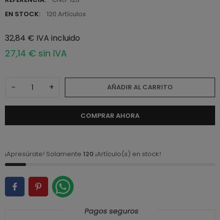
EN STOCK:
120 Artículos
32,84 € IVA incluido
27,14 € sin IVA
−
+
AÑADIR AL CARRITO
COMPRAR AHORA
¡Apresúrate! Solamente
120
¡Artículo(s) en stock!