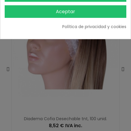
Aceptar
Política de privacidad y cookies
Diadema Cofia Desechable tnt, 100 unid.
8,52 € IVA inc.