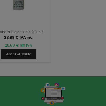
one 500 c.c.- Caja 20 unid.
33,88 € IVA inc.
28,00 € sin IVA
Añadir Al Carrito