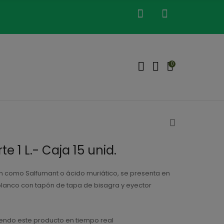
0
e 1 L.- Caja 15 unid.
 como Salfumant o ácido muriático, se presenta en
blanco con tapón de tapa de bisagra y eyector
endo este producto en tiempo real