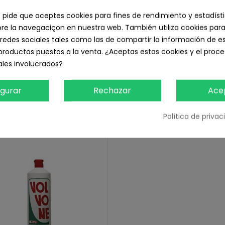
e pide que aceptes cookies para fines de rendimiento y estadíst
e la navegaciçon en nuestra web. También utiliza cookies para
redes sociales tales como las de compartir la información de e
productos puestos a la venta. ¿Aceptas estas cookies y el pro
les involucrados?
igurar
Rechazar
Ace
PRODUCTOS EN LA MISMA CATEGO
Política de priva