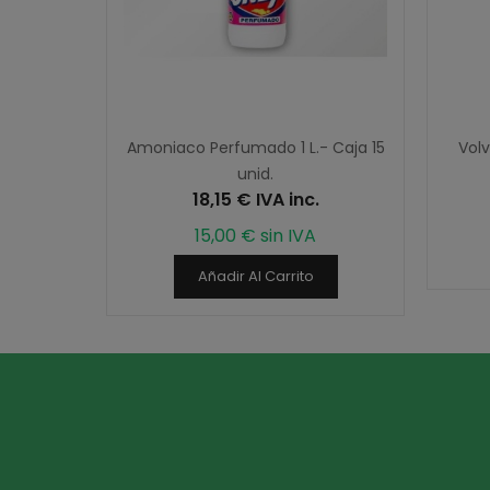
Amoniaco Perfumado 1 L.- Caja 15
Volv
unid.
18,15 € IVA inc.
15,00 € sin IVA
Añadir Al Carrito