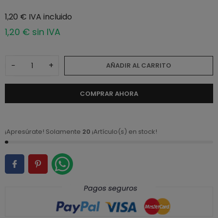
1,20 € IVA incluido
1,20 € sin IVA
−
+
AÑADIR AL CARRITO
COMPRAR AHORA
¡Apresúrate! Solamente
20
¡Artículo(s) en stock!