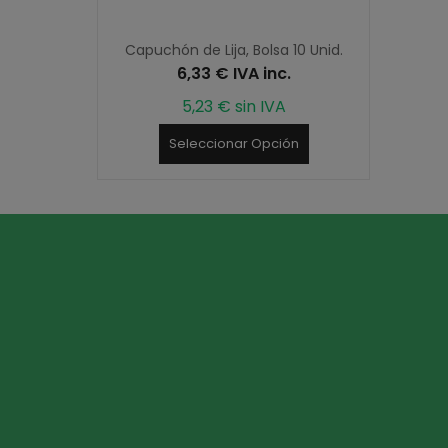
Capuchón de Lija, Bolsa 10 Unid.
6,33 € IVA inc.
5,23 € sin IVA
Seleccionar Opción