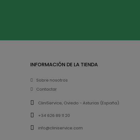
INFORMACIÓN DE LA TIENDA
Sobre nosotros
Contactar
CliniService, Oviedo - Asturias (España)
+34 626 89 11 20
info@cliniservice.com