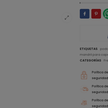
ETIQUETAS
podo
mandril para ca
CATEGORÍAS
Fr
Política 
seguridad 
Política 
seguridad 
Política 
seguridad 