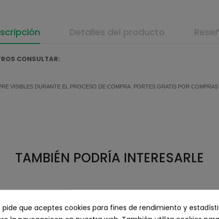
scripción
Detalles del producto
Rese
OTROS CONSULTAR:
MPRE VISIBLES DURANTE EL PROCESO DE COMPRA. PORTES GRATIS POR COMPRAS SU
TAMBIÉN PODRÍA INTERESARLE
e pide que aceptes cookies para fines de rendimiento y estadíst