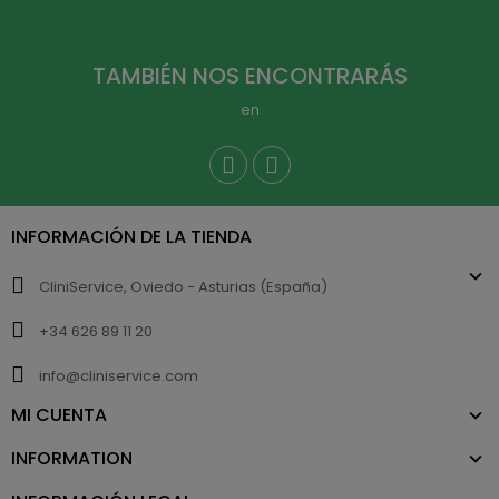
TAMBIÉN NOS ENCONTRARÁS
en
INFORMACIÓN DE LA TIENDA
CliniService, Oviedo - Asturias (España)
+34 626 89 11 20
info@cliniservice.com
MI CUENTA
INFORMATION