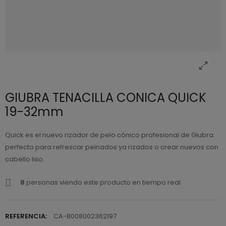
GIUBRA TENACILLA CONICA QUICK
19-32mm
Quick es el nuevo rizador de pelo cónico profesional de Giubra.
perfecto para refrescar peinados ya rizados o crear nuevos con
cabello liso.
8
personas viendo este producto en tiempo real
REFERENCIA:
CA-8008002362197